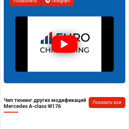
Позвонить
Telegram
Чип тюнинг других модификаций
Показать все
Mercedes A-class W176