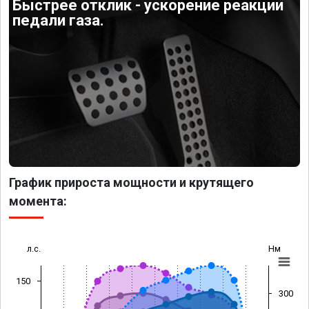
Быстрее отклик - ускорение реакции
педали газа.
График прироста мощности и крутящего
момента:
л.с.
Нм
150
300