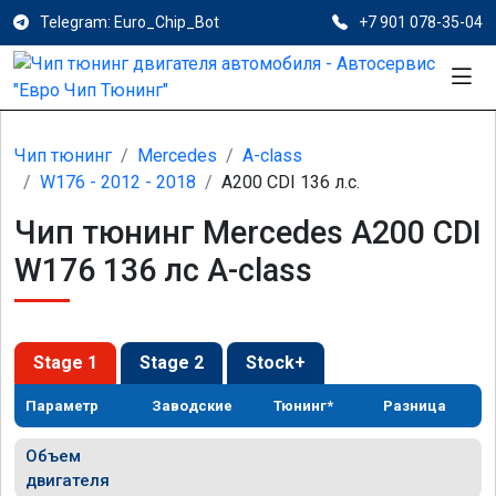
Telegram: Euro_Chip_Bot
+7 901 078-35-04
Чип тюнинг
Mercedes
A-class
W176 - 2012 - 2018
A200 CDI 136 л.с.
Чип тюнинг Mercedes A200 CDI
W176 136 лс A-class
Stage 1
Stage 2
Stock+
Параметр
Заводские
Тюнинг*
Разница
Объем
двигателя