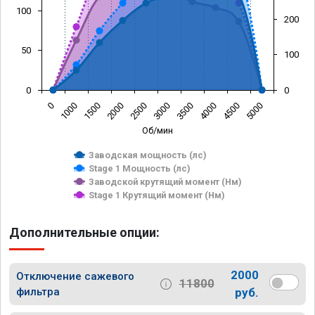
100
200
50
100
0
0
0
1000
1500
2000
2500
3000
3500
4000
4500
5000
Об/мин
Заводская мощность (лс)
Stage 1 Мощность (лс)
Заводской крутящий момент (Нм)
Stage 1 Крутящий момент (Нм)
Дополнительные опции:
2000
Отключение сажевого
11800
фильтра
руб.