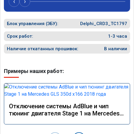
‹
›
Блок управления (ЭБУ):
Delphi_CRD3_TC1797
Срок работ:
1-3 часа
Наличие откатанных прошивок:
В наличии
Примеры наших работ:
Отключение системы AdBlue и чип
тюнинг двигателя Stage 1 на Mercedes
GLS 350d x166 2018 года