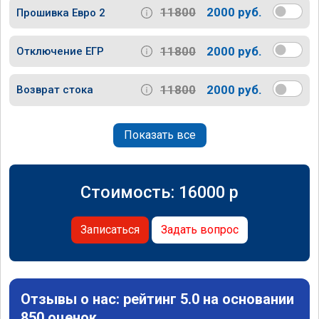
11800
2000 руб.
Прошивка Евро 2
11800
2000 руб.
Отключение ЕГР
11800
2000 руб.
Возврат стока
Показать все
Стоимость:
16000
p
Записаться
Задать вопрос
Отзывы о нас: рейтинг 5.0 на основании
850 оценок