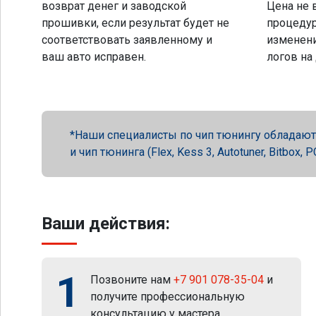
возврат денег и заводской
Цена не 
прошивки, если результат будет не
процеду
соответствовать заявленному и
изменени
ваш авто исправен.
логов на
Наши специалисты по чип тюнингу обладают 
и чип тюнинга (Flex, Kess 3, Autotuner, Bitbox
Ваши действия:
1
Позвоните нам
+7 901 078-35-04
и
получите профессиональную
консультацию у мастера.