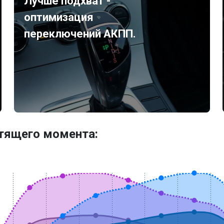
Лучше подхват -
оптимизация
переключений АКПП.
утящего момента: