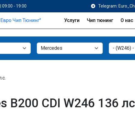
| 09:00 - 19:00
Telegram: Euro_Ch
Услуги
Чип тюнинг
О нас
.с.
 B200 CDI W246 136 лс