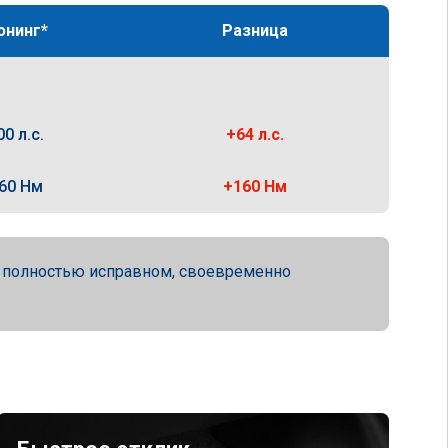
юнинг*
Разница
00 л.с.
+64 л.с.
60 Нм
+160 Нм
а полностью исправном, своевременно