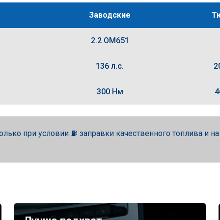
Заводские
Т
2.2 OM651
136 л.с.
2
300 Нм
4
олько при условии ⛽ заправки качественного топлива и н