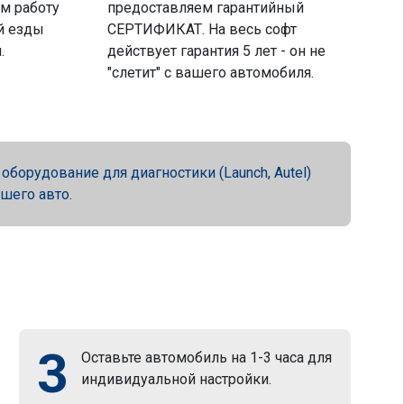
м работу
предоставляем гарантийный
й езды
СЕРТИФИКАТ. На весь софт
.
действует гарантия 5 лет - он не
"слетит" с вашего автомобиля.
орудование для диагностики (Launch, Autel)
ашего авто.
3
Оставьте автомобиль на 1-3 часа для
индивидуальной настройки.