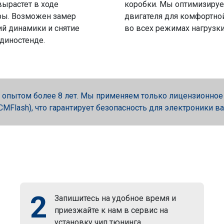
вырастет в ходе
коробки. Мы оптимизируе
ры. Возможен замер
двигателя для комфортно
й динамики и снятие
во всех режимах нагрузки
 диностенде.
опытом более 8 лет. Мы применяем только лицензионное об
, PCMFlash), что гарантирует безопасность для электроники в
2
Запишитесь на удобное время и
приезжайте к нам в сервис на
установку чип тюнинга.