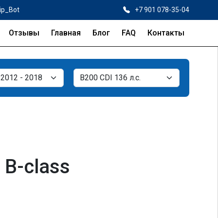
ip_Bot
+7 901 078-35-04
Отзывы
Главная
Блог
FAQ
Контакты
 B-class