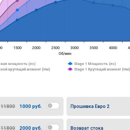
00
1500
2000
2500
3000
3500
4000
4
Об/мин
кая мощность (лс)
Stage 1 Мощность (лс)
кой крутящий момент (Нм)
Stage 1 Крутящий момент (Нм
11800
1000 руб.
Прошивка Евро 2
11800
2000 руб.
Возврат стока