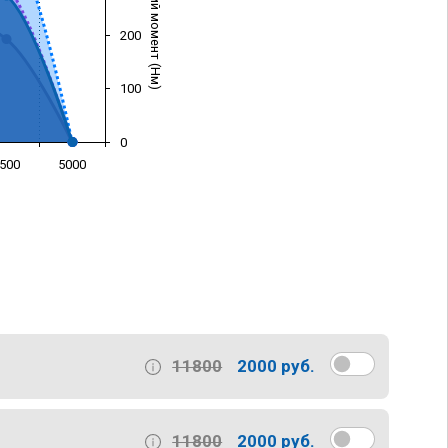
Крутящий момент (Нм)
200
100
0
500
5000
)
11800
2000 руб.
11800
2000 руб.