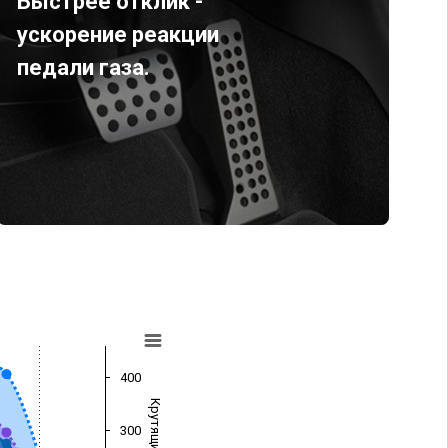
Быстрее отклик -
ускорение реакции
педали газа.
400
300