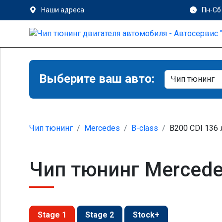
Наши адреса
Пн-Сб 
Выберите ваш авто:
Чип тюнинг
Mercedes
B-class
B200 CDI 136 л
Чип тюнинг Mercedes
Stage 1
Stage 2
Stock+