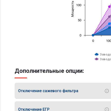
Мощность (л/с)
100
50
0
0
10
Заводс
Заводс
Дополнительные опции:
Отключение сажевого фильтра
Отключение ЕГР