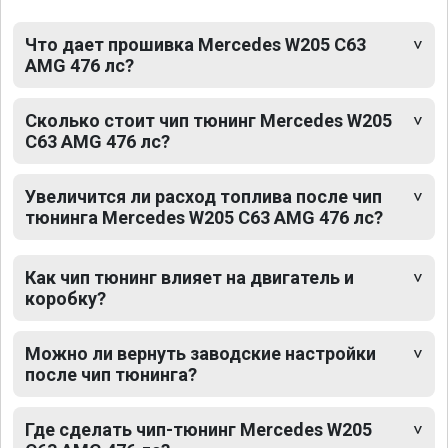
Что дает прошивка Mercedes W205 C63
AMG 476 лс?
Сколько стоит чип тюнинг Mercedes W205
C63 AMG 476 лс?
Увеличится ли расход топлива после чип
тюнинга Mercedes W205 C63 AMG 476 лс?
Как чип тюнинг влияет на двигатель и
коробку?
Можно ли вернуть заводские настройки
после чип тюнинга?
Где сделать чип-тюнинг Mercedes W205