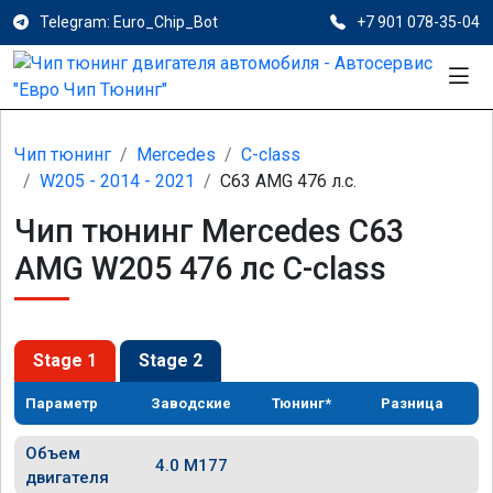
Telegram: Euro_Chip_Bot
+7 901 078-35-04
Чип тюнинг
Mercedes
C-class
W205 - 2014 - 2021
C63 AMG 476 л.с.
Чип тюнинг Mercedes C63
AMG W205 476 лс C-class
Stage 1
Stage 2
Параметр
Заводские
Тюнинг*
Разница
Объем
4.0 M177
двигателя