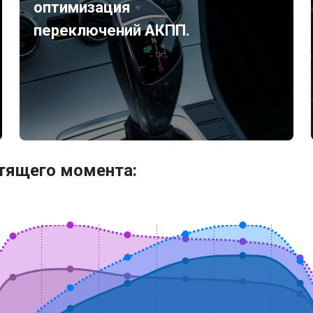
оптимизация
переключений АКПП.
утящего момента: