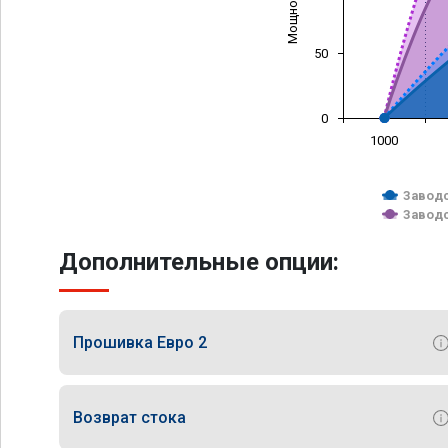
50
0
1000
Заводс
Заводс
Дополнительные опции:
Прошивка Евро 2
Возврат стока