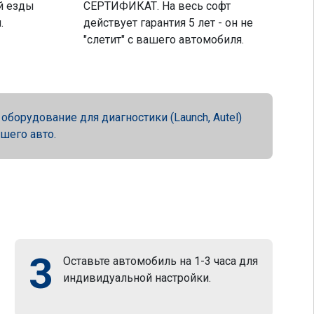
й езды
СЕРТИФИКАТ. На весь софт
.
действует гарантия 5 лет - он не
"слетит" с вашего автомобиля.
орудование для диагностики (Launch, Autel)
ашего авто.
3
Оставьте автомобиль на 1-3 часа для
индивидуальной настройки.