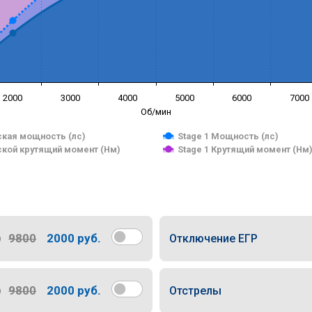
2000
3000
4000
5000
6000
7000
Об/мин
кая мощность (лс)
Stage 1 Мощность (лс)
кой крутящий момент (Нм)
Stage 1 Крутящий момент (Нм
9800
2000 руб.
Отключение ЕГР
9800
2000 руб.
Отстрелы