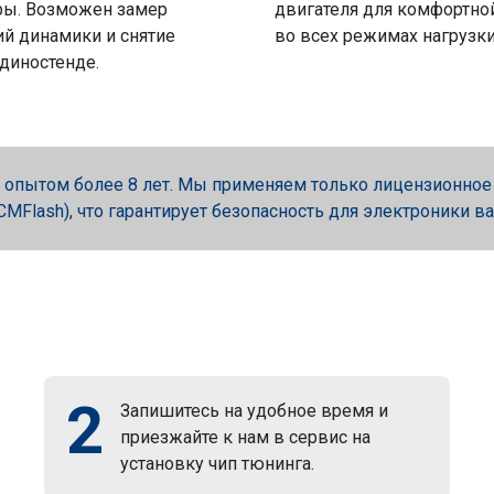
ры. Возможен замер
двигателя для комфортно
й динамики и снятие
во всех режимах нагрузки
 диностенде.
опытом более 8 лет. Мы применяем только лицензионное об
, PCMFlash), что гарантирует безопасность для электроники в
2
Запишитесь на удобное время и
приезжайте к нам в сервис на
установку чип тюнинга.