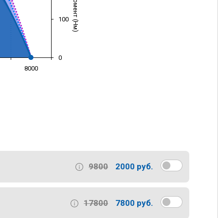
100
0
8000
)
9800
2000 руб.
17800
7800 руб.