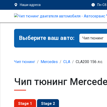
Наши адреса
Пн-Сб 
Выберите ваш авто:
Чип тюнинг
Mercedes
CLA
CLA200 156 л.с.
Чип тюнинг Mercede
Stage 1
Stage 2