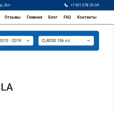
ip_Bot
+7 901 078-35-04
Отзывы
Главная
Блог
FAQ
Контакты
CLA