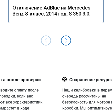
Отключение AdBlue на Mercedes-
Benz S-класс, 2014 год, S 350 3.0
4MATIC 7G-Tronic.
та после проверки
Сохранение ресурс
водите оплату после
Наши калибровки в перв
поездки, если вас
очередь рассчитаны на
ют все характеристики.
безопасность для мотора 
вырастет в ходе
коробки. Мы оптимизируе