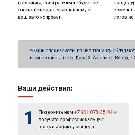
прошивки, если результат будет не
процеду
соответствовать заявленному и
изменени
ваш авто исправен.
логов на
Наши специалисты по чип тюнингу обладают 
и чип тюнинга (Flex, Kess 3, Autotuner, Bitbox
Ваши действия:
1
Позвоните нам
+7 901 078-35-04
и
получите профессиональную
консультацию у мастера.