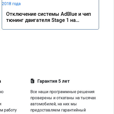
Отключение системы AdBlue и чип
тюнинг двигателя Stage 1 на
Mercedes GLE 350d w166 2018 года
а
Гарантия 5 лет
ую
Все наши программные решения
проверены и откатаны на тысячах
и
автомобилей, на них мы
м работу
предоставляем гарантийный