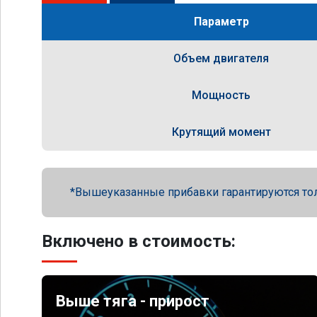
Параметр
Объем двигателя
Мощность
Крутящий момент
Вышеуказанные прибавки гарантируются то
Включено в стоимость:
Выше тяга - прирост