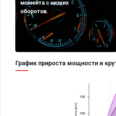
момента с низких
оборотов.
График прироста мощности и кр
150
Мощность (л/с)
100