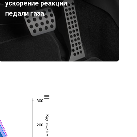
ускорение реакции
педали газа.
300
Крутящий момент (Нм)
200