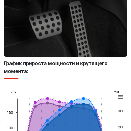
График прироста мощности и крутящего
момента:
л.с.
Нм
300
150
200
100