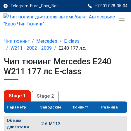
Telegram: Euro_Chip_Bot
+7 901 078-35-04
Чип тюнинг
Mercedes
E-class
W211 - 2002 - 2009
E240 177 л.с.
Чип тюнинг Mercedes E240
W211 177 лс E-class
Stage 1
Stage 2
Параметр
Заводские
Тюнинг*
Разница
Объем
2.6 M112
двигателя