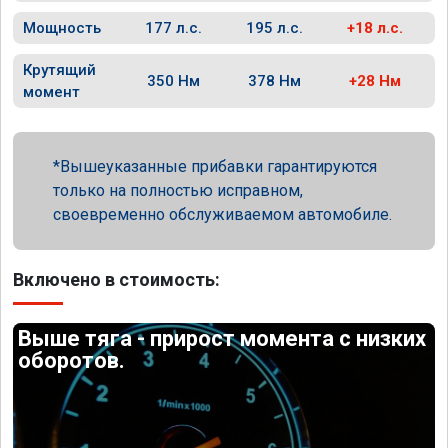
Мощность
177 л.с.
195 л.с.
+18 л.с.
Крутящий
350 Нм
378 Нм
+28 Нм
момент
Вышеуказанные прибавки гарантируются
только на полностью исправном,
своевременно обслуживаемом автомобиле.
Включено в стоимость:
Выше тяга - прирост момента с низких
оборотов.