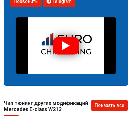
Позвонить
Telegram
Чип тюнинг других модификаций
Показать все
Mercedes E-class W213