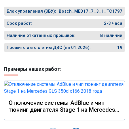
Блок управления (ЭБУ):
Bosch_MED17_7_3_1_TC1797
Срок работ:
2-3 часа
Наличие откатанных прошивок:
В наличии
Прошито авто с этим ДВС (на 01.2026):
19
Примеры наших работ:
Отключение системы AdBlue и чип
тюнинг двигателя Stage 1 на Mercedes
GLS 350d x166 2018 года