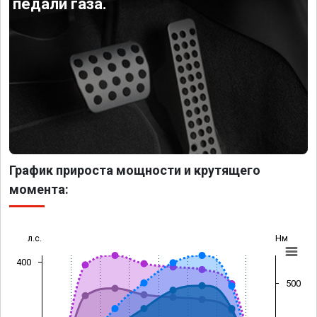
педали газа.
График прироста мощности и крутящего
момента:
л.с.
Нм
400
500