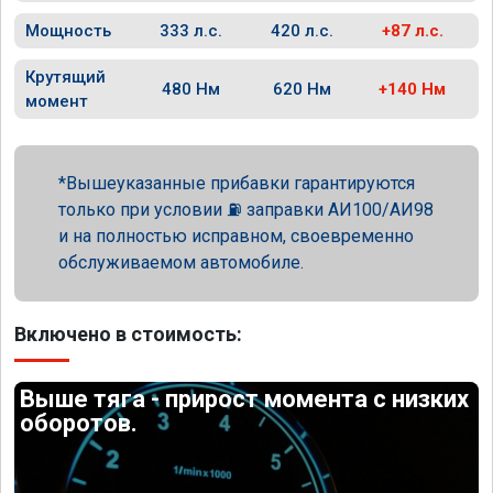
Мощность
333 л.с.
420 л.с.
+87 л.с.
Крутящий
480 Нм
620 Нм
+140 Нм
момент
Вышеуказанные прибавки гарантируются
только при условии ⛽ заправки АИ100/АИ98
и на полностью исправном, своевременно
обслуживаемом автомобиле.
Включено в стоимость:
Выше тяга - прирост момента с низких
оборотов.