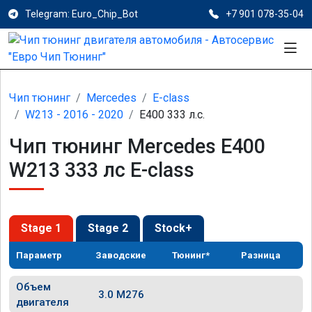
Telegram: Euro_Chip_Bot
+7 901 078-35-04
Чип тюнинг
Mercedes
E-class
W213 - 2016 - 2020
E400 333 л.с.
Чип тюнинг Mercedes E400
W213 333 лс E-class
Stage 1
Stage 2
Stock+
Параметр
Заводские
Тюнинг*
Разница
Объем
3.0 M276
двигателя