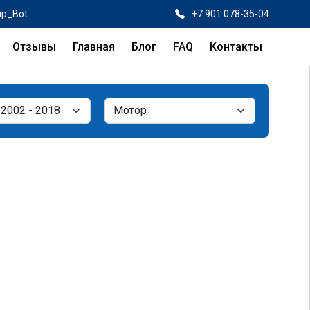
ip_Bot
+7 901 078-35-04
Отзывы
Главная
Блог
FAQ
Контакты