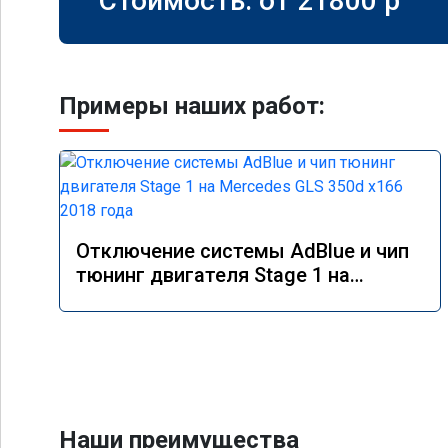
Стоимость: от
21800
p
Примеры наших работ:
Отключение системы AdBlue и чип
тюнинг двигателя Stage 1 на
Mercedes GLS 350d x166 2018 года
Наши преимущества