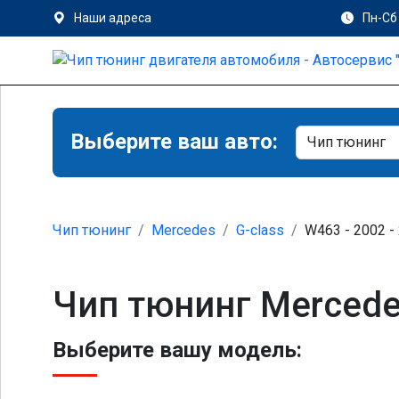
Наши адреса
Пн-Сб 
Выберите ваш авто:
Чип тюнинг
Mercedes
G-class
W463 - 2002 -
Чип тюнинг Mercede
Выберите вашу модель: