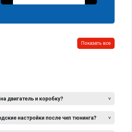
Показать все
 на двигатель и коробку?
одские настройки после чип тюнинга?