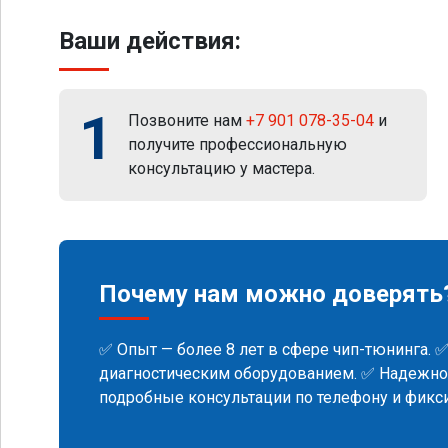
Ваши действия:
1
Позвоните нам
+7 901 078-35-04
и
получите профессиональную
консультацию у мастера.
Почему нам можно доверять
✅ Опыт — более 8 лет в сфере чип-тюнинга. 
диагностическим оборудованием. ✅ Надежнос
подробные консультации по телефону и фик