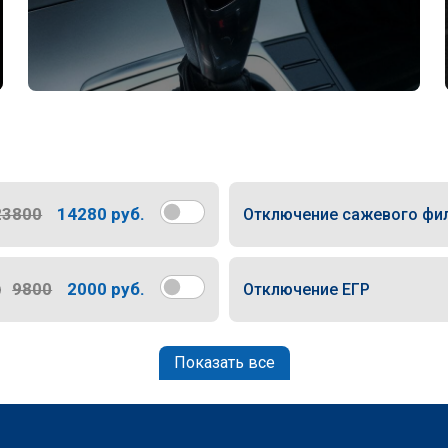
23800
14280 руб.
Отключение сажевого фи
9800
2000 руб.
Отключение ЕГР
Показать все