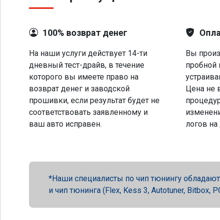
100% возврат денег
Опла
На наши услуги действует 14-ти
Вы произ
дневный тест-драйв, в течение
пробной 
которого вы имеете право на
устраива
возврат денег и заводской
Цена не 
прошивки, если результат будет не
процеду
соответствовать заявленному и
изменени
ваш авто исправен.
логов на
Наши специалисты по чип тюнингу обладают 
и чип тюнинга (Flex, Kess 3, Autotuner, Bitbox