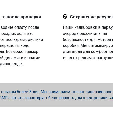
та после проверки
Сохранение ресурс
водите оплату после
Наши калибровки в перв
поездки, если вас
очередь рассчитаны на
ют все характеристики.
безопасность для мотора 
вырастет в ходе
коробки. Мы оптимизируе
ры. Возможен замер
двигателя для комфортно
й динамики и снятие
во всех режимах нагрузки
 диностенде.
опытом более 8 лет. Мы применяем только лицензионное об
, PCMFlash), что гарантирует безопасность для электроники в