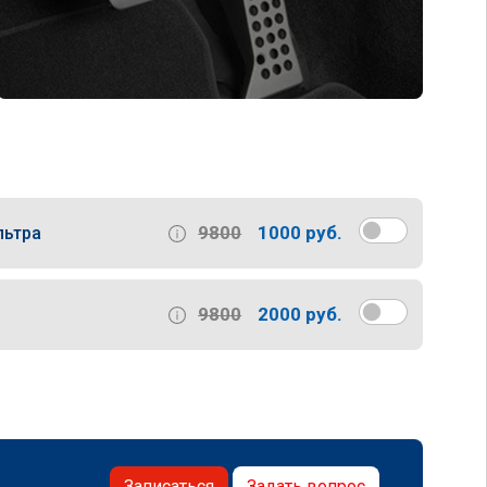
9800
1000 руб.
льтра
9800
2000 руб.
Записаться
Задать вопрос