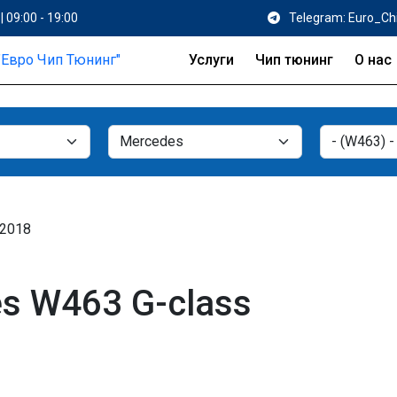
| 09:00 - 19:00
Telegram: Euro_Ch
Услуги
Чип тюнинг
О нас
 2018
s W463 G-class