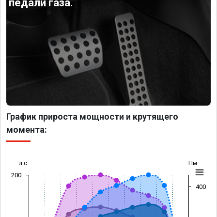
педали газа.
График прироста мощности и крутящего
момента:
л.с.
Нм
200
400