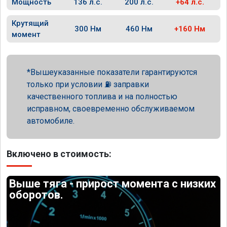
Мощность
136 л.с.
200 л.с.
+64 л.с.
Крутящий
300 Нм
460 Нм
+160 Нм
момент
Вышеуказанные показатели гарантируются
только при условии ⛽ заправки
качественного топлива и на полностью
исправном, своевременно обслуживаемом
автомобиле.
Включено в стоимость:
Выше тяга - прирост момента с низких
оборотов.