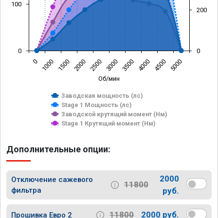
100
200
0
0
0
1000
1500
2000
2500
3000
3500
4000
4500
5000
Об/мин
Заводская мощность (лс)
Stage 1 Мощность (лс)
Заводской крутящий момент (Нм)
Stage 1 Крутящий момент (Нм)
Дополнительные опции:
2000
Отключение сажевого
11800
фильтра
руб.
11800
2000 руб.
Прошивка Евро 2