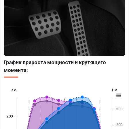
График прироста мощности и крутящего
момента:
л.с.
Нм
300
200
200