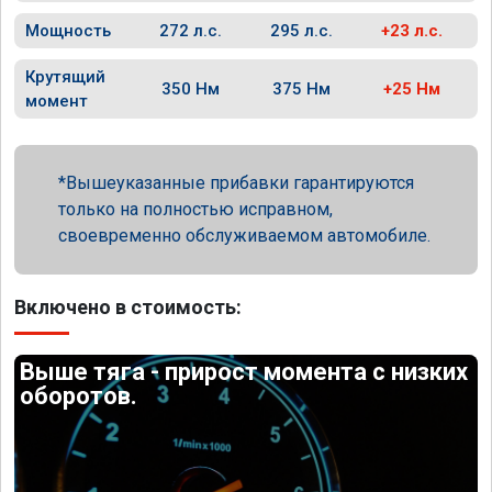
Мощность
272 л.с.
295 л.с.
+23 л.с.
Крутящий
350 Нм
375 Нм
+25 Нм
момент
Вышеуказанные прибавки гарантируются
только на полностью исправном,
своевременно обслуживаемом автомобиле.
Включено в стоимость:
Выше тяга - прирост момента с низких
оборотов.