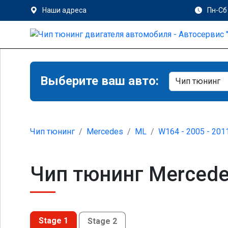
Наши адреса
Пн-Сб 
Выберите ваш авто:
Чип тюнинг
Mercedes
ML
W164 - 2005 - 201
Чип тюнинг Mercede
Stage 1
Stage 2