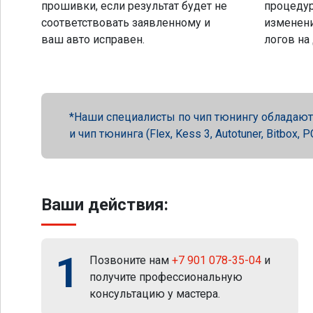
прошивки, если результат будет не
процеду
соответствовать заявленному и
изменени
ваш авто исправен.
логов на
Наши специалисты по чип тюнингу обладают 
и чип тюнинга (Flex, Kess 3, Autotuner, Bitbox
Ваши действия:
1
Позвоните нам
+7 901 078-35-04
и
получите профессиональную
консультацию у мастера.