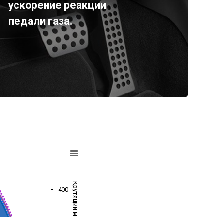
ускорение реакции
педали газа.
Крутящий момент (Нм)
400