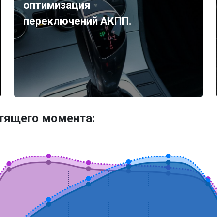
оптимизация
переключений АКПП.
утящего момента: