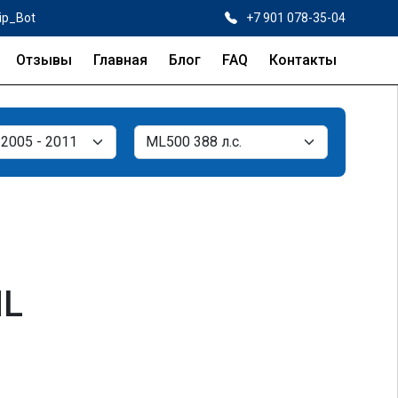
ip_Bot
+7 901 078-35-04
Отзывы
Главная
Блог
FAQ
Контакты
ML