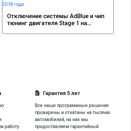
Отключение системы AdBlue и чип
тюнинг двигателя Stage 1 на
Mercedes GLE 350d w166 2018 года
а
Гарантия 5 лет
ую
Все наши программные решения
проверены и откатаны на тысячах
и
автомобилей, на них мы
м работу
предоставляем гарантийный