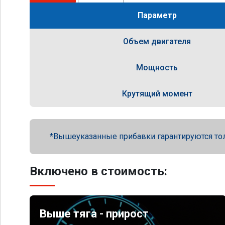
Параметр
Объем двигателя
Мощность
Крутящий момент
Вышеуказанные прибавки гарантируются то
Включено в стоимость:
Выше тяга - прирост