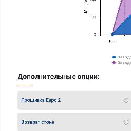
100
0
1000
Заводс
Заводс
Дополнительные опции:
Прошивка Евро 2
Возврат стока