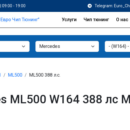
| 09:00 - 19:00
Telegram: Euro_Ch
Услуги
Чип тюнинг
О нас
1
ML500
ML500 388 л.с.
s ML500 W164 388 лс 