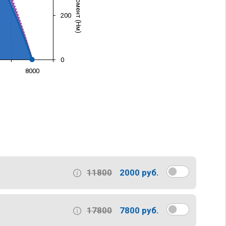
200
0
8000
)
11800
2000 руб.
17800
7800 руб.