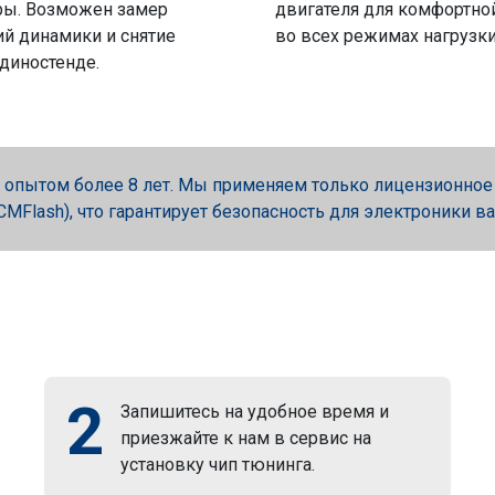
ры. Возможен замер
двигателя для комфортно
й динамики и снятие
во всех режимах нагрузки
 диностенде.
опытом более 8 лет. Мы применяем только лицензионное об
, PCMFlash), что гарантирует безопасность для электроники в
2
Запишитесь на удобное время и
приезжайте к нам в сервис на
установку чип тюнинга.