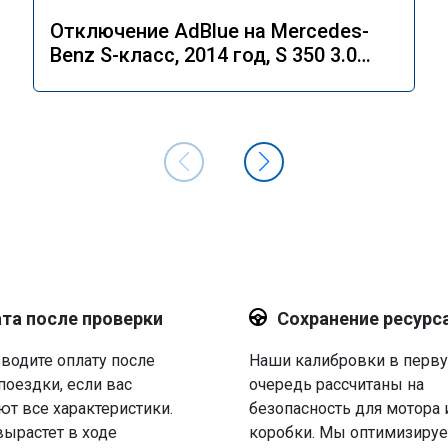
Отключение AdBlue на Mercedes-
Benz S-класс, 2014 год, S 350 3.0
4MATIC 7G-Tronic.
та после проверки
Сохранение ресурс
водите оплату после
Наши калибровки в перв
поездки, если вас
очередь рассчитаны на
ют все характеристики.
безопасность для мотора 
вырастет в ходе
коробки. Мы оптимизируе