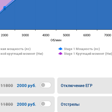
2000
3000
4000
5000
6000
7000
Об/мин
кая мощность (лс)
Stage 1 Мощность (лс)
кой крутящий момент (Нм)
Stage 1 Крутящий момент (Нм
11800
2000 руб.
Отключение ЕГР
11800
2000 руб.
Отстрелы