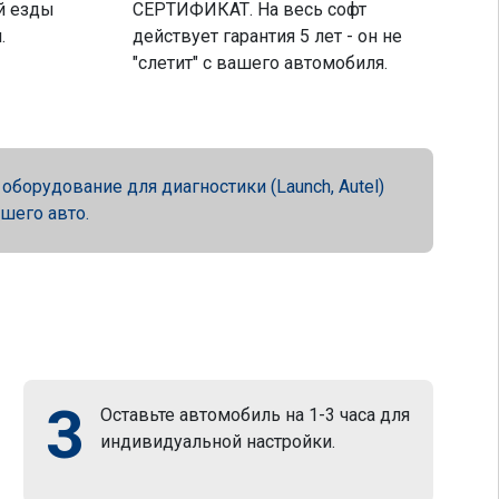
й езды
СЕРТИФИКАТ. На весь софт
.
действует гарантия 5 лет - он не
"слетит" с вашего автомобиля.
орудование для диагностики (Launch, Autel)
ашего авто.
3
Оставьте автомобиль на 1-3 часа для
индивидуальной настройки.