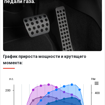
педали газа.
График прироста мощности и крутящего
момента:
л.с.
Нм
200
400