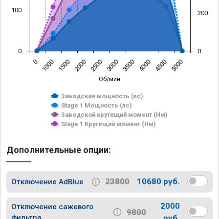
100
200
0
0
0
1000
1500
2000
2500
3000
3500
4000
4500
5000
Об/мин
Заводская мощность (лс)
Stage 1 Мощность (лс)
Заводской крутящий момент (Нм)
Stage 1 Крутящий момент (Нм)
Дополнительные опции:
23800
10680 руб.
Отключение AdBlue
2000
Отключение сажевого
9800
фильтра
руб.