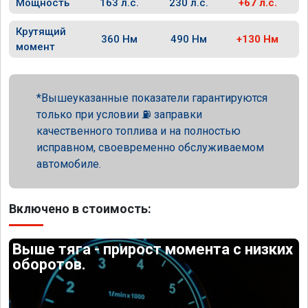
Мощность
163 л.с.
230 л.с.
+67 л.с.
Крутящий
360 Нм
490 Нм
+130 Нм
момент
Вышеуказанные показатели гарантируются
только при условии ⛽ заправки
качественного топлива и на полностью
исправном, своевременно обслуживаемом
автомобиле.
Включено в стоимость:
Выше тяга - прирост момента с низких
оборотов.