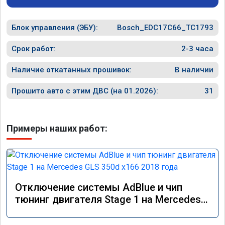
Блок управления (ЭБУ):
Bosch_EDC17C66_TC1793
Срок работ:
2-3 часа
Наличие откатанных прошивок:
В наличии
Прошито авто с этим ДВС (на 01.2026):
31
Примеры наших работ:
Отключение системы AdBlue и чип
тюнинг двигателя Stage 1 на Mercedes
GLS 350d x166 2018 года