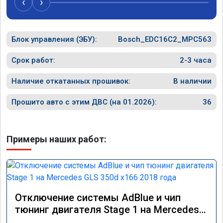
‹
›
Блок управления (ЭБУ):
Bosch_EDC16C2_MPC563
Срок работ:
2-3 часа
Наличие откатанных прошивок:
В наличии
Прошито авто с этим ДВС (на 01.2026):
36
Примеры наших работ:
Отключение системы AdBlue и чип
тюнинг двигателя Stage 1 на Mercedes
GLS 350d x166 2018 года