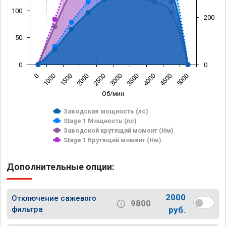
100
200
50
0
0
0
1000
1500
2000
2500
3000
3500
4000
4500
5000
Об/мин
Заводская мощность (лс)
Stage 1 Мощность (лс)
Заводской крутящий момент (Нм)
Stage 1 Крутящий момент (Нм)
Дополнительные опции:
2000
Отключение сажевого
9800
фильтра
руб.