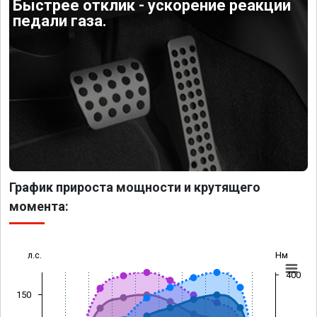
Быстрее отклик - ускорение реакции
педали газа.
График прироста мощности и крутящего
момента:
л.с.
Нм
400
150