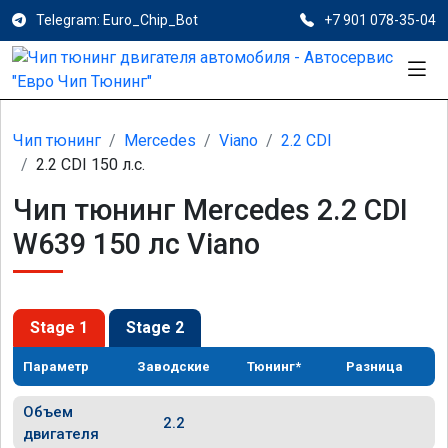
Telegram: Euro_Chip_Bot
+7 901 078-35-04
Чип тюнинг
Mercedes
Viano
2.2 CDI
2.2 CDI 150 л.с.
Чип тюнинг Mercedes 2.2 CDI
W639 150 лс Viano
Stage 1
Stage 2
Параметр
Заводские
Тюнинг*
Разница
Объем
2.2
двигателя