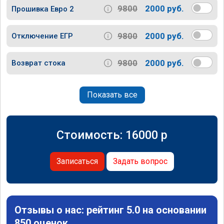
9800
2000 руб.
Прошивка Евро 2
9800
2000 руб.
Отключение ЕГР
9800
2000 руб.
Возврат стока
Показать все
Стоимость:
16000
p
Записаться
Задать вопрос
Отзывы о нас: рейтинг 5.0 на основании
850 оценок