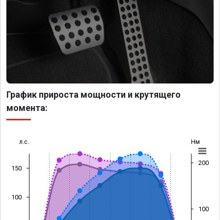
График прироста мощности и крутящего
момента:
л.с.
Нм
200
150
100
100