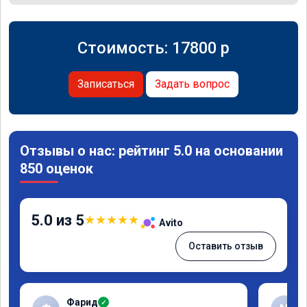
Стоимость:
17800
p
Записаться
Задать вопрос
Отзывы о нас: рейтинг 5.0 на основании
850 оценок
5.0 из 5
★
★
★
★
★
Avito
Оставить отзыв
Фарид
✓