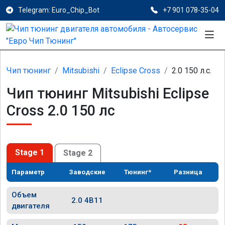
Telegram: Euro_Chip_Bot
+7 901 078-35-04
Чип тюнинг
Mitsubishi
Eclipse Cross
2.0 150 л.с.
Чип тюнинг Mitsubishi Eclipse
Cross 2.0 150 лс
Stage 1
Stage 2
Параметр
Заводские
Тюнинг*
Разница
Объем
2.0 4B11
двигателя