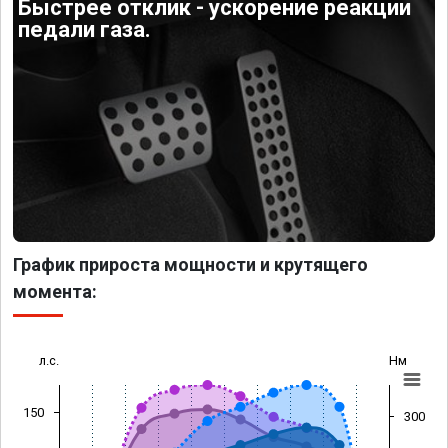
Быстрее отклик - ускорение реакции
педали газа.
График прироста мощности и крутящего
момента:
л.с.
Нм
150
300