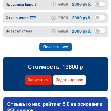
9800
2000 руб.
Прошивка Евро 2
9800
2000 руб.
Отключение ЕГР
9800
2000 руб.
Возврат стока
Показать все
Стоимость:
13800
p
Записаться
Задать вопрос
Отзывы о нас: рейтинг 5.0 на основании
850 оценок