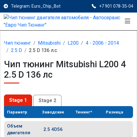
Telegram: Euro_Chip_Bot
+7 901 078-35-04
Чип тюнинг
Mitsubishi
L200
4 - 2006 - 2014
2.5 D
2.5 D 136 л.с.
Чип тюнинг Mitsubishi L200 4
2.5 D 136 лс
Stage 1
Stage 2
Параметр
Заводские
Тюнинг*
Разница
Объем
2.5 4D56
двигателя