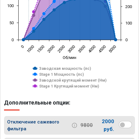
100
200
50
100
0
0
0
1000
1500
2000
2500
3000
3500
4000
4500
5000
Об/мин
Заводская мощность (лс)
Stage 1 Мощность (лс)
Заводской крутящий момент (Нм)
Stage 1 Крутящий момент (Нм)
Дополнительные опции:
2000
Отключение сажевого
9800
фильтра
руб.