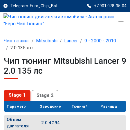
Telegram: Euro_Chip_Bot
+7 901 078-35-04
Чип тюнинг
Mitsubishi
Lancer
9 - 2000 - 2010
2.0 135 л.с.
Чип тюнинг Mitsubishi Lancer 9
2.0 135 лс
Stage 1
Stage 2
Параметр
Заводские
Тюнинг*
Разница
Объем
2.0 4G94
двигателя