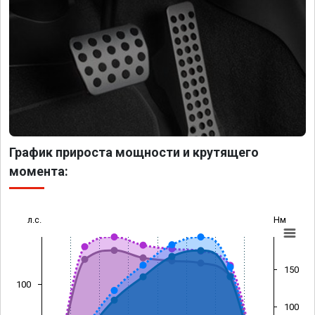
График прироста мощности и крутящего
момента:
л.с.
Нм
150
100
100