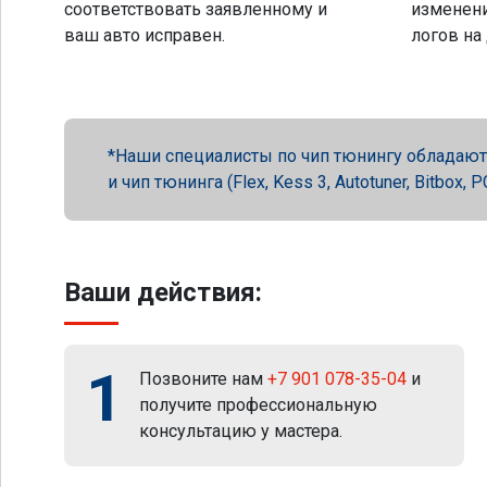
соответствовать заявленному и
изменени
ваш авто исправен.
логов на
Наши специалисты по чип тюнингу обладают 
и чип тюнинга (Flex, Kess 3, Autotuner, Bitbox
Ваши действия:
1
Позвоните нам
+7 901 078-35-04
и
получите профессиональную
консультацию у мастера.