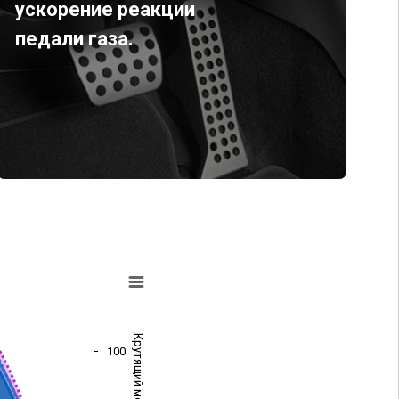
ускорение реакции
педали газа.
Крутящий момент (Нм)
100