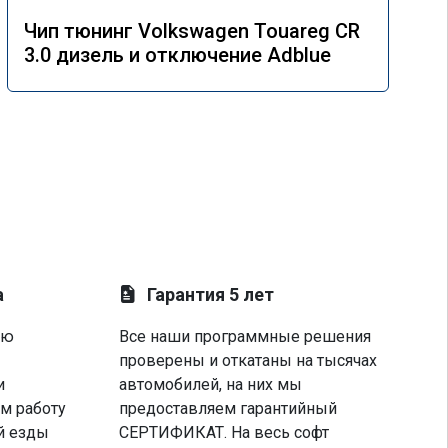
Чип тюнинг Volkswagen Touareg CR
3.0 дизель и отключение Adblue
а
Гарантия 5 лет
ую
Все наши программные решения
проверены и откатаны на тысячах
и
автомобилей, на них мы
м работу
предоставляем гарантийный
й езды
СЕРТИФИКАТ. На весь софт