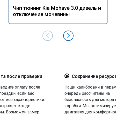
Чип тюнинг Kia Mohave 3.0 дизель и
отключение мочевины
та после проверки
Сохранение ресурс
водите оплату после
Наши калибровки в перв
поездки, если вас
очередь рассчитаны на
ют все характеристики.
безопасность для мотора 
вырастет в ходе
коробки. Мы оптимизируе
ры. Возможен замер
двигателя для комфортно