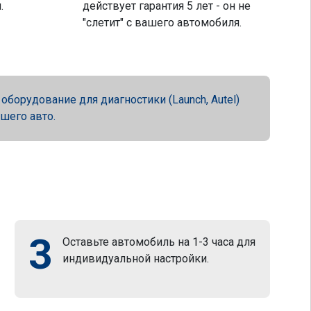
.
действует гарантия 5 лет - он не
"слетит" с вашего автомобиля.
орудование для диагностики (Launch, Autel)
ашего авто.
3
Оставьте автомобиль на 1-3 часа для
индивидуальной настройки.