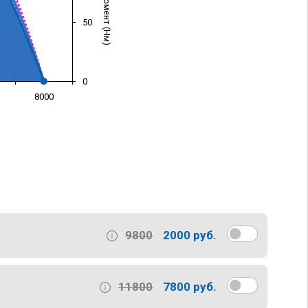
50
0
8000
)
9800
2000 руб.
11800
7800 руб.