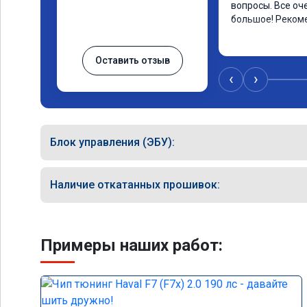
вопросы. Все оч
большое! Реком
Оставить отзыв
‹
›
Блок управления (ЭБУ):
Наличие откатанных прошивок:
Примеры наших работ: