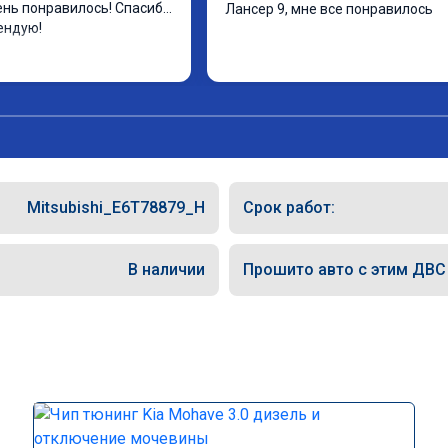
ень понравилось! Спасибо 
Лансер 9, мне все понравилось
ендую!
Mitsubishi_E6T78879_H
Срок работ:
В наличии
Прошито авто с этим ДВС (