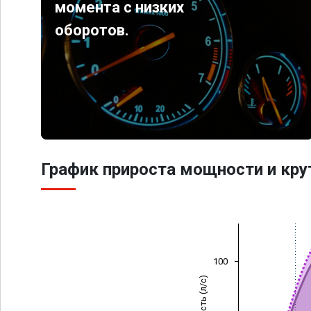
момента с низких
оборотов.
График прироста мощности и кр
100
Мощность (л/с)