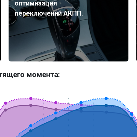
оптимизация
переключений АКПП.
утящего момента: