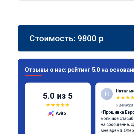
Стоимость:
9800
p
Отзывы о нас: рейтинг 5.0 на основан
Наталья
Н
5.0 из 5
★
★
★
★
★
★
★
★
6 декабря
«Прошивка Евро 
Avito
Большое спасибо
на сообщение, с
мне время. Опер