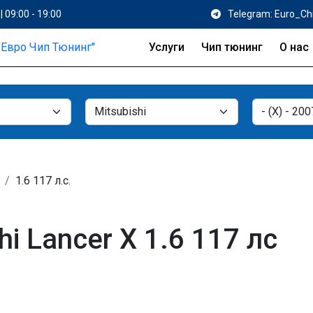
| 09:00 - 19:00
Telegram: Euro_Ch
Услуги
Чип тюнинг
О нас
1.6 117 л.с.
i Lancer X 1.6 117 лс