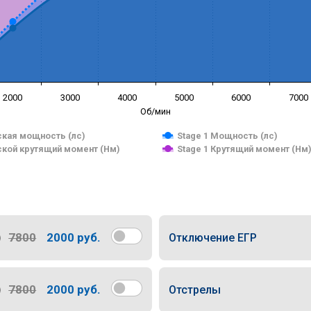
2000
3000
4000
5000
6000
7000
Об/мин
кая мощность (лс)
Stage 1 Мощность (лс)
кой крутящий момент (Нм)
Stage 1 Крутящий момент (Нм
7800
2000 руб.
Отключение ЕГР
7800
2000 руб.
Отстрелы