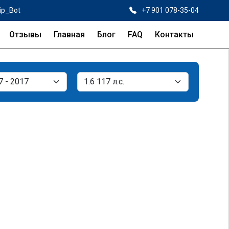
ip_Bot
+7 901 078-35-04
Отзывы
Главная
Блог
FAQ
Контакты