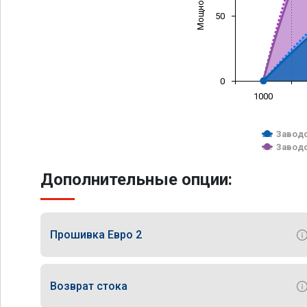
50
0
1000
Заводс
Заводс
Дополнительные опции:
Прошивка Евро 2
Возврат стока