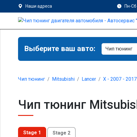
Наши адреса
Пн-Сб 
Выберите ваш авто:
Чип тюнинг
Mitsubishi
Lancer
X - 2007 - 2017
Чип тюнинг Mitsubish
Stage 1
Stage 2