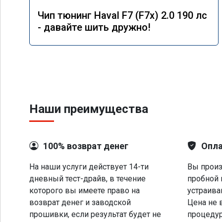
Чип тюнинг Haval F7 (F7x) 2.0 190 лс
- давайте шить дружно!
Наши преимущества
100% возврат денег
Опла
На наши услуги действует 14-ти
Вы произ
дневный тест-драйв, в течение
пробной 
которого вы имеете право на
устраива
возврат денег и заводской
Цена не 
прошивки, если результат будет не
процеду