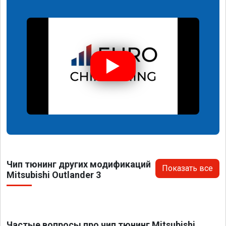
Чип тюнинг других модификаций
Показать все
Mitsubishi Outlander 3
Частые вопросы про чип тюнинг Mitsubishi