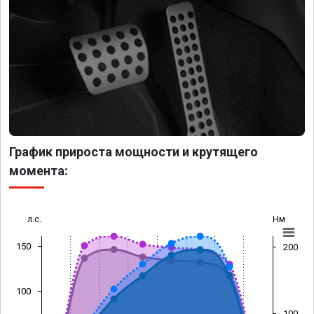
График прироста мощности и крутящего
момента:
л.с.
Нм
150
200
100
100