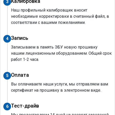
Калибровка
3
Наш профильный калибровщик вносит
необходимые корректировки в считанный файл, в
соответствии с вашими пожеланиями.
Запись
4
Записываем в память ЭБУ новую прошивку
нашим лицензионным оборудованием. Общий срок
работ 1-2 часа.
Оплата
5
Вы оплачиваете наши услуги, мы отправляем вам
сертификат на прошивку в электронном виде.
Тест-драйв
6
Мы предоставляем 14 дней на возврат заводской