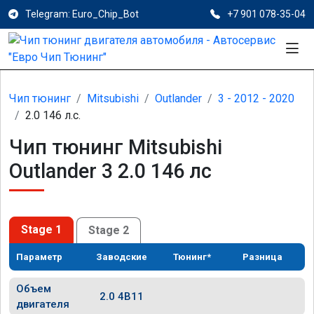
Telegram: Euro_Chip_Bot
+7 901 078-35-04
Чип тюнинг
Mitsubishi
Outlander
3 - 2012 - 2020
2.0 146 л.с.
Чип тюнинг Mitsubishi
Outlander 3 2.0 146 лс
Stage 1
Stage 2
Параметр
Заводские
Тюнинг*
Разница
Объем
2.0 4B11
двигателя