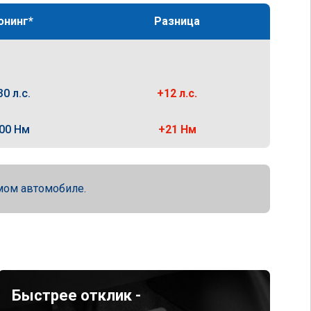
юнинг*
Разница
30 л.с.
+12 л.с.
00 Нм
+21 Нм
мом автомобиле.
Быстрее отклик -