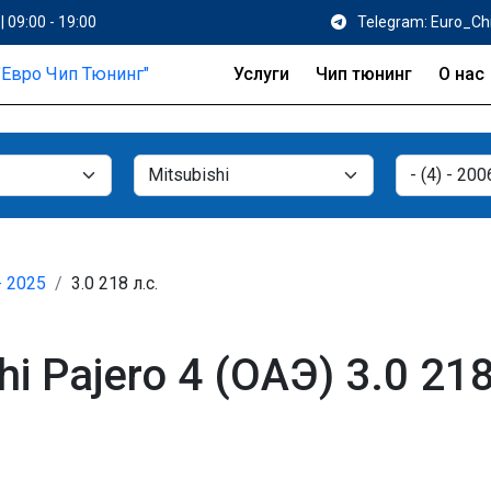
| 09:00 - 19:00
Telegram: Euro_Ch
Услуги
Чип тюнинг
О нас
- 2025
3.0 218 л.с.
i Pajero 4 (ОАЭ) 3.0 21