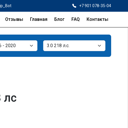
ip_Bot
+7 901 078-35-04
Отзывы
Главная
Блог
FAQ
Контакты
8 лс