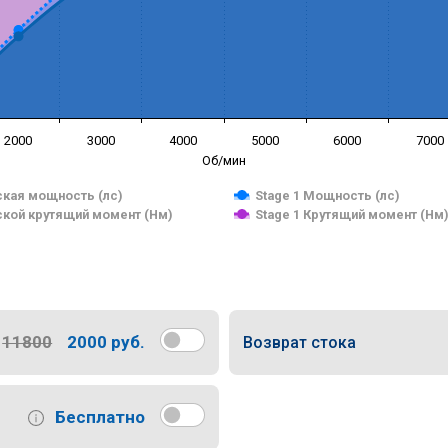
2000
3000
4000
5000
6000
7000
Об/мин
кая мощность (лс)
Stage 1 Мощность (лс)
кой крутящий момент (Нм)
Stage 1 Крутящий момент (Нм
11800
2000 руб.
Возврат стока
Бесплатно