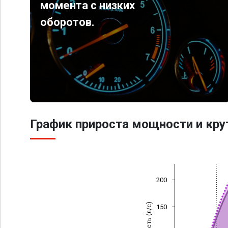
момента с низких
оборотов.
График прироста мощности и кр
200
Мощность (л/с)
150