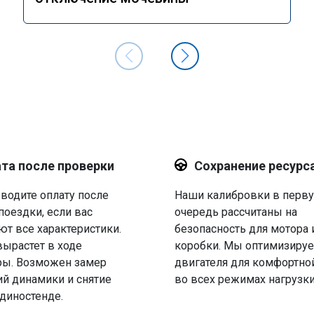
та после проверки
Сохранение ресурс
водите оплату после
Наши калибровки в перв
поездки, если вас
очередь рассчитаны на
ют все характеристики.
безопасность для мотора 
вырастет в ходе
коробки. Мы оптимизируе
ры. Возможен замер
двигателя для комфортно
й динамики и снятие
во всех режимах нагрузки
 диностенде.