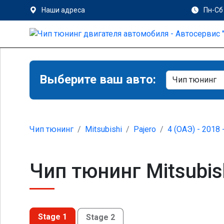
Наши адреса
Пн-Сб 
Выберите ваш авто:
Чип тюнинг
Mitsubishi
Pajero
4 (ОАЭ) - 2018 
Чип тюнинг Mitsubish
Stage 1
Stage 2