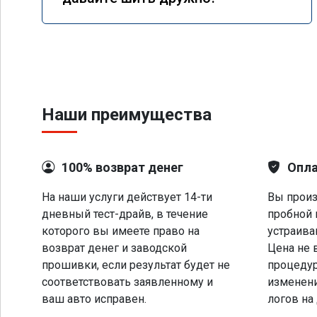
Наши преимущества
100% возврат денег
Опла
На наши услуги действует 14-ти
Вы произ
дневный тест-драйв, в течение
пробной 
которого вы имеете право на
устраива
возврат денег и заводской
Цена не 
прошивки, если результат будет не
процеду
соответствовать заявленному и
изменени
ваш авто исправен.
логов на