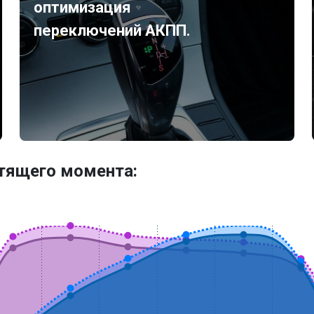
оптимизация
переключений АКПП.
утящего момента: