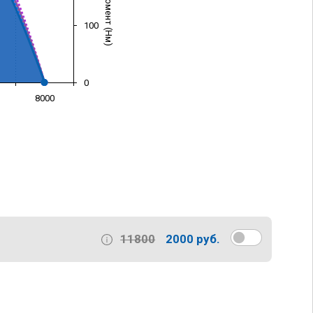
100
0
8000
)
11800
2000 руб.