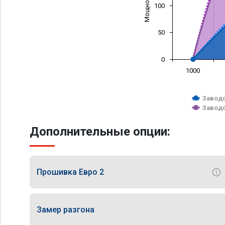
100
50
0
1000
Заводс
Заводс
Дополнительные опции:
Прошивка Евро 2
Замер разгона