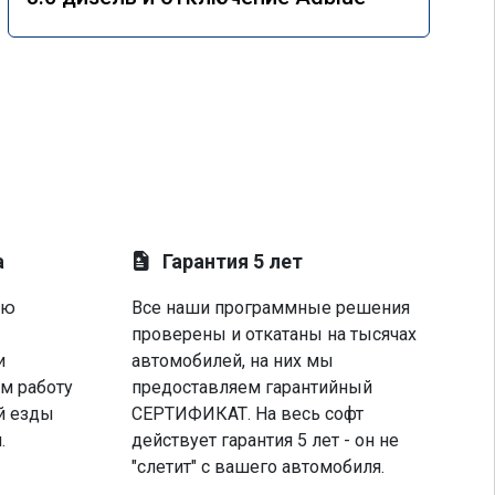
а
Гарантия 5 лет
ую
Все наши программные решения
проверены и откатаны на тысячах
и
автомобилей, на них мы
м работу
предоставляем гарантийный
й езды
СЕРТИФИКАТ. На весь софт
.
действует гарантия 5 лет - он не
"слетит" с вашего автомобиля.