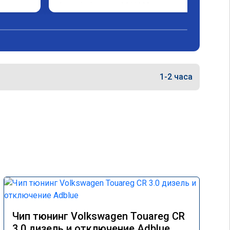
Спасибо большое A011935
1-2 часа
Чип тюнинг Volkswagen Touareg CR
3.0 дизель и отключение Adblue