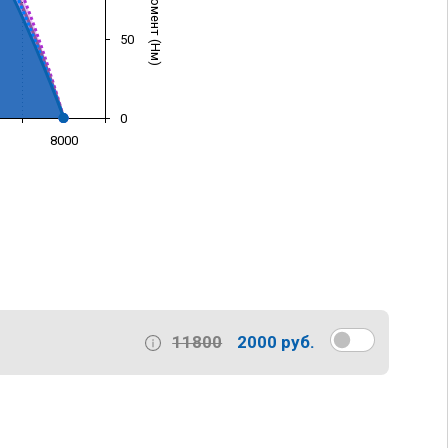
50
0
8000
)
11800
2000 руб.