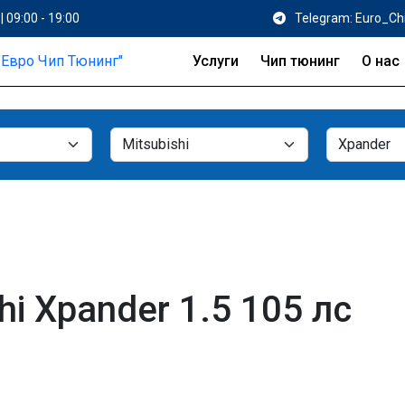
| 09:00 - 19:00
Telegram: Euro_Ch
Услуги
Чип тюнинг
О нас
i Xpander 1.5 105 лс