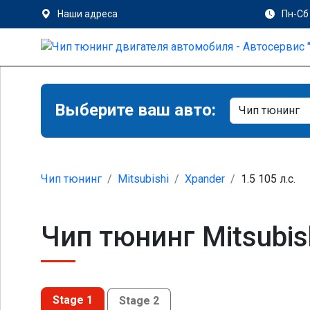
Наши адреса
Пн-Сб 
Выберите ваш авто:
Чип тюнинг
Mitsubishi
Xpander
1.5 105 л.с.
Чип тюнинг Mitsubish
Stage 1
Stage 2