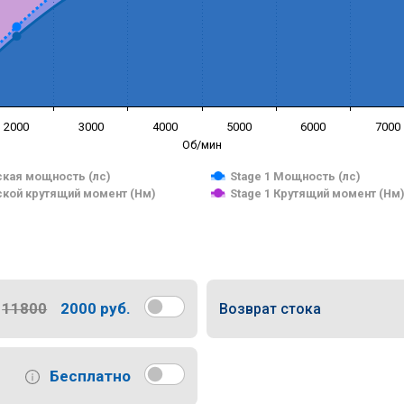
2000
3000
4000
5000
6000
7000
Об/мин
кая мощность (лс)
Stage 1 Мощность (лс)
кой крутящий момент (Нм)
Stage 1 Крутящий момент (Нм
11800
2000 руб.
Возврат стока
Бесплатно