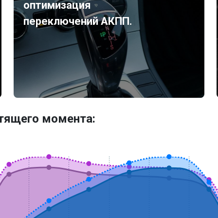
оптимизация
переключений АКПП.
утящего момента: