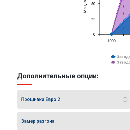
50
25
0
1000
Заводс
Заводс
Дополнительные опции:
Прошивка Евро 2
Замер разгона