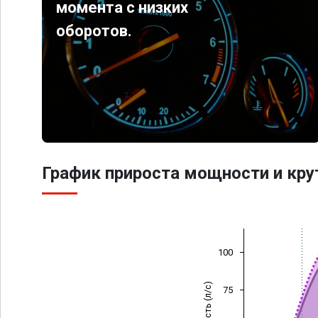
момента с низких
оборотов.
График прироста мощности и кр
100
Мощность (л/с)
75