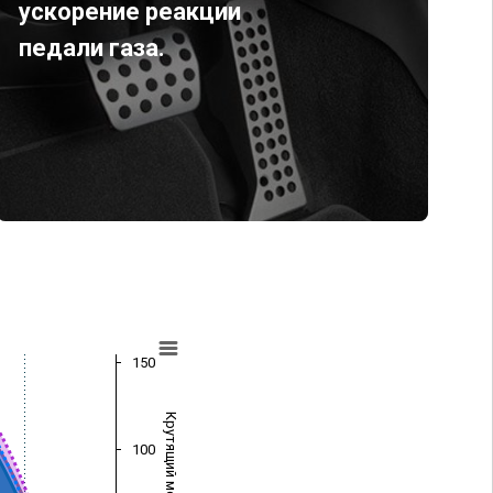
ускорение реакции
педали газа.
150
Крутящий момент (Нм)
100