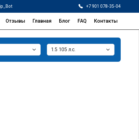
ip_Bot
+7 901 078-35-04
Отзывы
Главная
Блог
FAQ
Контакты