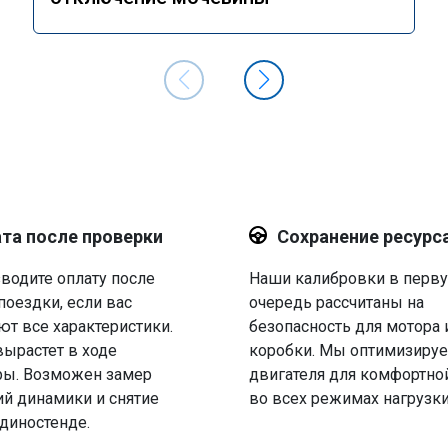
та после проверки
Сохранение ресурс
водите оплату после
Наши калибровки в перв
поездки, если вас
очередь рассчитаны на
ют все характеристики.
безопасность для мотора 
вырастет в ходе
коробки. Мы оптимизируе
ры. Возможен замер
двигателя для комфортно
й динамики и снятие
во всех режимах нагрузки
 диностенде.