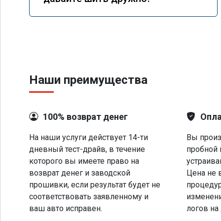
Наши преимущества
100% возврат денег
Опла
На наши услуги действует 14-ти
Вы произ
дневный тест-драйв, в течение
пробной 
которого вы имеете право на
устраива
возврат денег и заводской
Цена не 
прошивки, если результат будет не
процеду
соответствовать заявленному и
изменени
ваш авто исправен.
логов на