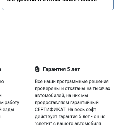
а
Гарантия 5 лет
ую
Все наши программные решения
проверены и откатаны на тысячах
и
автомобилей, на них мы
м работу
предоставляем гарантийный
й езды
СЕРТИФИКАТ. На весь софт
.
действует гарантия 5 лет - он не
"слетит" с вашего автомобиля.