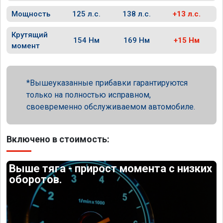
Мощность
125 л.с.
138 л.с.
+13 л.с.
Крутящий
154 Нм
169 Нм
+15 Нм
момент
Вышеуказанные прибавки гарантируются
только на полностью исправном,
своевременно обслуживаемом автомобиле.
Включено в стоимость:
Выше тяга - прирост момента с низких
оборотов.