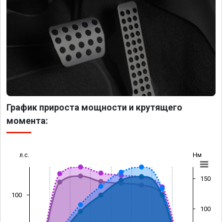
График прироста мощности и крутящего
момента:
л.с.
Нм
150
100
100