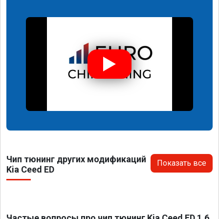
Чип тюнинг других модификаций
Показать все
Kia Ceed ED
Частые вопросы про чип тюнинг Kia Ceed ED 1.6