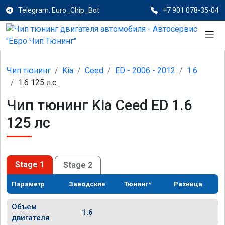
Telegram: Euro_Chip_Bot
+7 901 078-35-04
Чип тюнинг
Kia
Ceed
ED - 2006 - 2012
1.6
1.6 125 л.с.
Чип тюнинг Kia Ceed ED 1.6
125 лс
Stage 1
Stage 2
Параметр
Заводские
Тюнинг*
Разница
Объем
1.6
двигателя