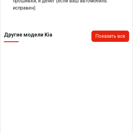
прошивки, и денег (если ваш автомобиль
исправен).
Другие модели Kia
Показать все