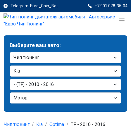
Telegram: Euro_Chip_Bot
+7 901 078-35-04
Выберите ваш авто:
Чип тюнинг
Kia
Optima
TF - 2010 - 2016