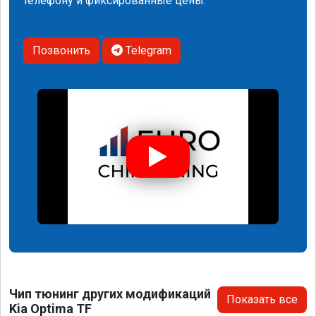
телефону и фиксированные цены.
Позвонить
Telegram
Чип тюнинг других модификаций
Показать все
Kia Optima TF