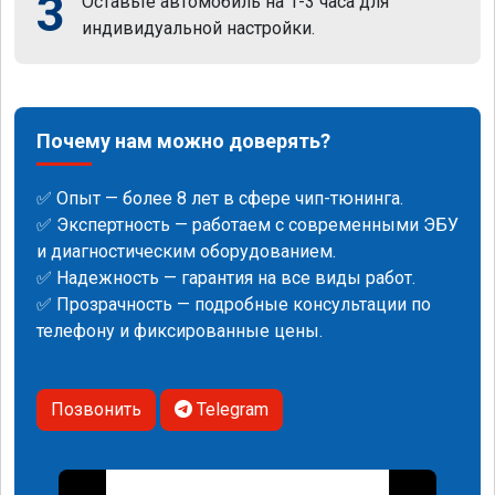
3
Оставьте автомобиль на 1-3 часа для
индивидуальной настройки.
Почему нам можно доверять?
✅ Опыт — более 8 лет в сфере чип-тюнинга.
✅ Экспертность — работаем с современными ЭБУ
и диагностическим оборудованием.
✅ Надежность — гарантия на все виды работ.
✅ Прозрачность — подробные консультации по
телефону и фиксированные цены.
Позвонить
Telegram