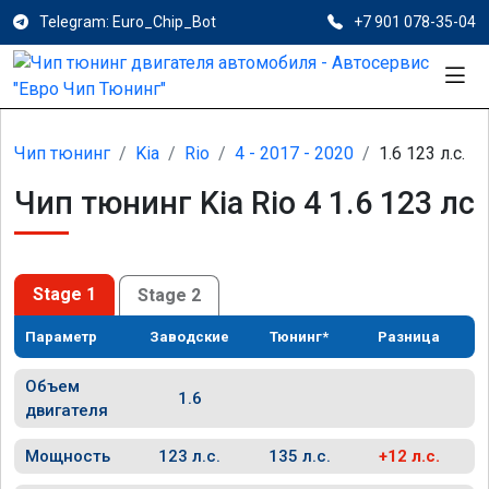
Telegram: Euro_Chip_Bot
+7 901 078-35-04
Чип тюнинг
Kia
Rio
4 - 2017 - 2020
1.6 123 л.с.
Чип тюнинг Kia Rio 4 1.6 123 лс
Stage 1
Stage 2
Параметр
Заводские
Тюнинг*
Разница
Объем
1.6
двигателя
Мощность
123 л.с.
135 л.с.
+12 л.с.