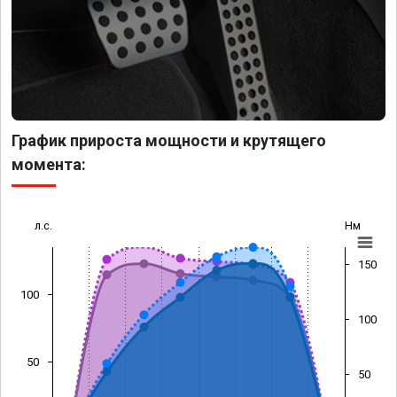
График прироста мощности и крутящего
момента:
л.с.
Нм
150
100
100
50
50