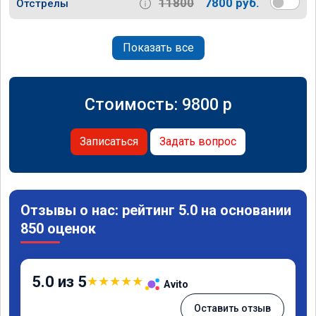
11800
7800 руб.
Отстрелы
Показать все
Стоимость:
9800
p
Записаться
Задать вопрос
Отзывы о нас: рейтинг 5.0 на основании
850 оценок
5.0 из 5
★
★
★
★
★
Avito
Оставить отзыв