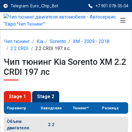
Telegram: Euro_Chip_Bot
+7 901 078-35-04
Чип тюнинг
Kia
Sorento
XM - 2009 - 2018
2.2 CRDI
2.2 CRDI 197 л.с.
Чип тюнинг Kia Sorento XM 2.2
CRDI 197 лс
Stage 1
Stage 2
Параметр
Заводские
Тюнинг*
Разница
Объем
2.2
двигателя