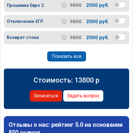
9800
2000 руб.
Прошивка Евро 2
9800
2000 руб.
Отключение ЕГР
9800
2000 руб.
Возврат стока
Показать все
Стоимость:
13800
p
Записаться
Задать вопрос
Отзывы о нас: рейтинг 5.0 на основании
850 оценок