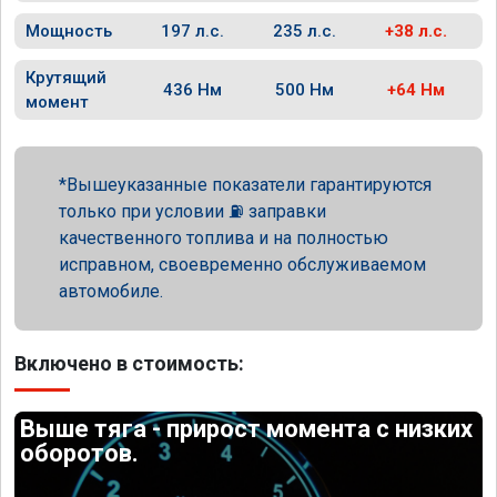
Мощность
197 л.с.
235 л.с.
+38 л.с.
Крутящий
436 Нм
500 Нм
+64 Нм
момент
Вышеуказанные показатели гарантируются
только при условии ⛽ заправки
качественного топлива и на полностью
исправном, своевременно обслуживаемом
автомобиле.
Включено в стоимость:
Выше тяга - прирост момента с низких
оборотов.