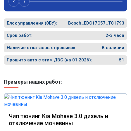
‹
›
Блок управления (ЭБУ):
Bosch_EDC17C57_TC1793
Срок работ:
2-3 часа
Наличие откатанных прошивок:
В наличии
Прошито авто с этим ДВС (на 01.2026):
51
Примеры наших работ:
Чип тюнинг Kia Mohave 3.0 дизель и
отключение мочевины