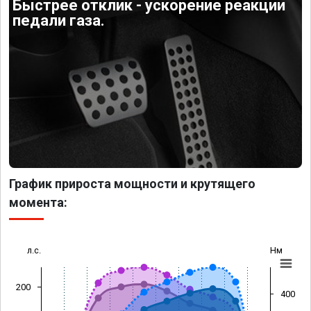
Быстрее отклик - ускорение реакции
педали газа.
График прироста мощности и крутящего
момента:
л.с.
Нм
200
400