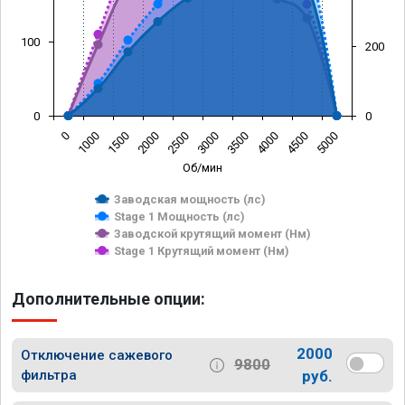
100
200
0
0
0
1000
1500
2000
2500
3000
3500
4000
4500
5000
Об/мин
Заводская мощность (лс)
Stage 1 Мощность (лс)
Заводской крутящий момент (Нм)
Stage 1 Крутящий момент (Нм)
Дополнительные опции:
2000
Отключение сажевого
9800
фильтра
руб.