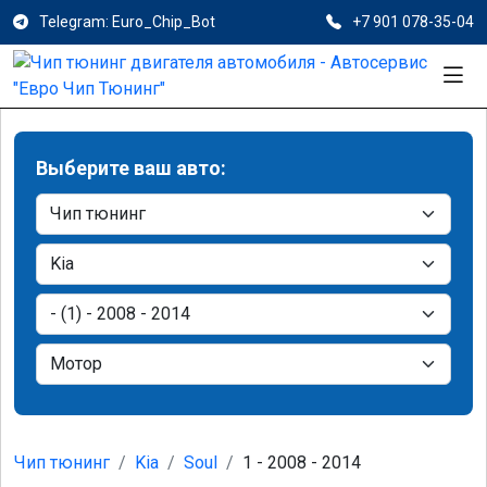
Telegram: Euro_Chip_Bot
+7 901 078-35-04
Выберите ваш авто:
Чип тюнинг
Kia
Soul
1 - 2008 - 2014