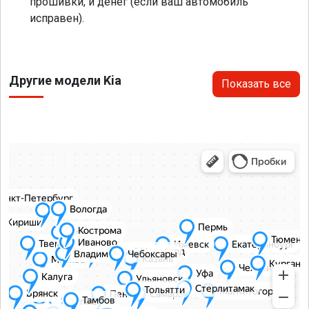
прошивки, и денег (если ваш автомобиль
исправен).
Другие модели Kia
Показать все