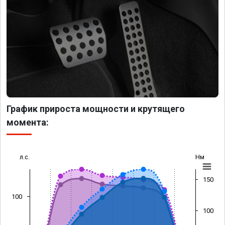
График прироста мощности и крутящего
момента:
л.с.
Нм
150
100
100