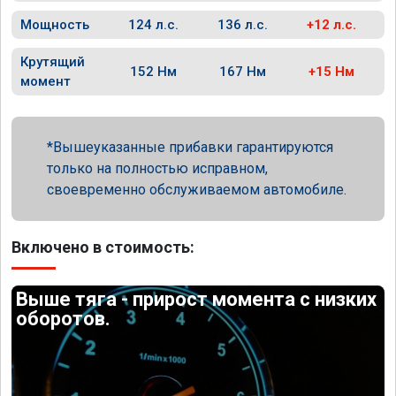
Мощность
124 л.с.
136 л.с.
+12 л.с.
Крутящий
152 Нм
167 Нм
+15 Нм
момент
Вышеуказанные прибавки гарантируются
только на полностью исправном,
своевременно обслуживаемом автомобиле.
Включено в стоимость:
Выше тяга - прирост момента с низких
оборотов.