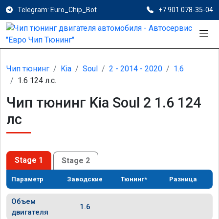
Telegram: Euro_Chip_Bot
+7 901 078-35-04
Чип тюнинг
Kia
Soul
2 - 2014 - 2020
1.6
1.6 124 л.с.
Чип тюнинг Kia Soul 2 1.6 124
лс
Stage 1
Stage 2
Параметр
Заводские
Тюнинг*
Разница
Объем
1.6
двигателя