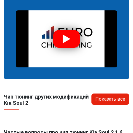
Чип тюнинг других модификаций
Показать все
Kia Soul 2
Частые вопросы про чип тюнинг Kia Soul 2 1.6