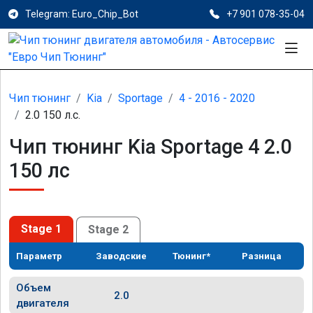
Telegram: Euro_Chip_Bot
+7 901 078-35-04
Чип тюнинг
Kia
Sportage
4 - 2016 - 2020
2.0 150 л.с.
Чип тюнинг Kia Sportage 4 2.0
150 лс
Stage 1
Stage 2
Параметр
Заводские
Тюнинг*
Разница
Объем
2.0
двигателя