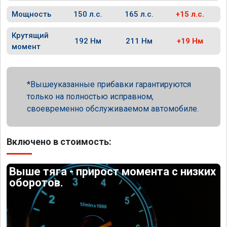
Мощность
150 л.с.
165 л.с.
+15 л.с.
Крутящий
192 Нм
211 Нм
+19 Нм
момент
Вышеуказанные прибавки гарантируются
только на полностью исправном,
своевременно обслуживаемом автомобиле.
Включено в стоимость:
Выше тяга - прирост момента с низких
оборотов.