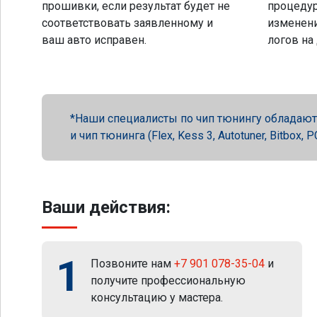
прошивки, если результат будет не
процеду
соответствовать заявленному и
изменени
ваш авто исправен.
логов на
Наши специалисты по чип тюнингу обладают 
и чип тюнинга (Flex, Kess 3, Autotuner, Bitbox
Ваши действия:
1
Позвоните нам
+7 901 078-35-04
и
получите профессиональную
консультацию у мастера.