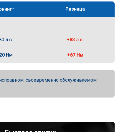
юнинг*
Разница
80 л.с.
+83 л.с.
20 Нм
+67 Нм
ю исправном, своевременно обслуживаемом