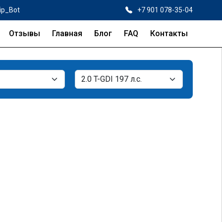
ip_Bot
+7 901 078-35-04
Отзывы
Главная
Блог
FAQ
Контакты