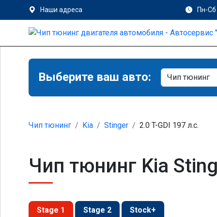
Наши адреса
Пн-Сб 
Выберите ваш авто:
Чип тюнинг
Kia
Stinger
2.0 T-GDI 197 л.с.
Чип тюнинг Kia Sting
Stage 1
Stage 2
Stock+