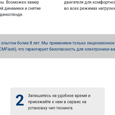
ры. Возможен замер
двигателя для комфортно
й динамики и снятие
во всех режимах нагрузки
 диностенде.
опытом более 8 лет. Мы применяем только лицензионное об
, PCMFlash), что гарантирует безопасность для электроники в
2
Запишитесь на удобное время и
приезжайте к нам в сервис на
установку чип тюнинга.