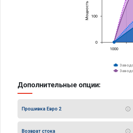
Мощность (л/с)
100
0
1000
Заводс
Заводс
Дополнительные опции:
Прошивка Евро 2
Возврат стока