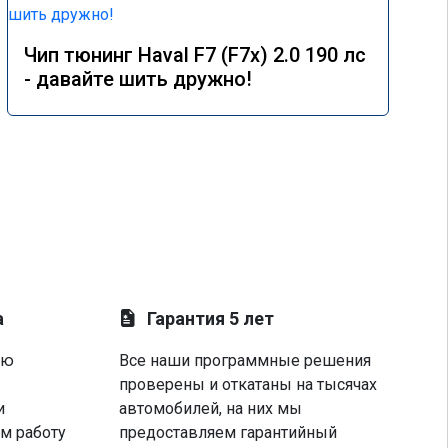
Чип тюнинг Haval F7 (F7x) 2.0 190 лс
- давайте шить дружно!
а
Гарантия 5 лет
ую
Все наши программные решения
проверены и откатаны на тысячах
и
автомобилей, на них мы
м работу
предоставляем гарантийный