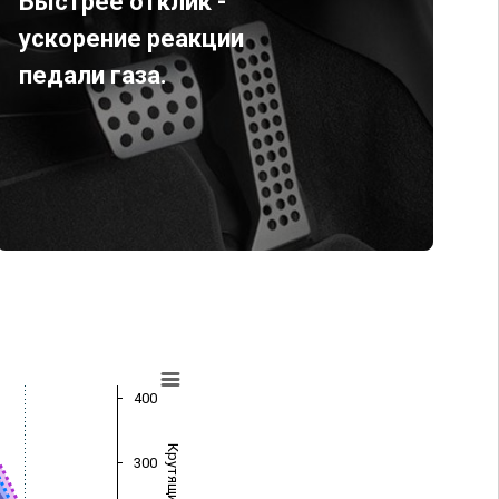
Быстрее отклик -
ускорение реакции
педали газа.
400
300