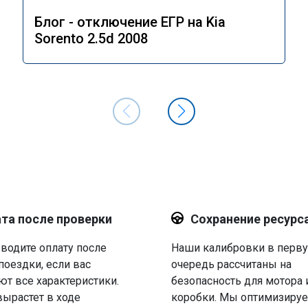
Блог - отключение ЕГР на Kia
Sorento 2.5d 2008
та после проверки
Сохранение ресурс
водите оплату после
Наши калибровки в перв
поездки, если вас
очередь рассчитаны на
ют все характеристики.
безопасность для мотора 
вырастет в ходе
коробки. Мы оптимизируе