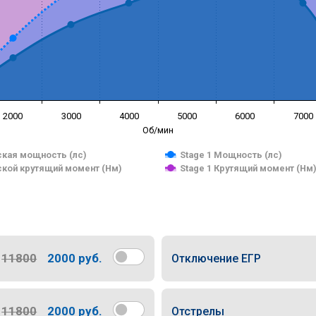
2000
3000
4000
5000
6000
7000
Об/мин
кая мощность (лс)
Stage 1 Мощность (лс)
кой крутящий момент (Нм)
Stage 1 Крутящий момент (Нм
11800
2000 руб.
Отключение ЕГР
11800
2000 руб.
Отстрелы