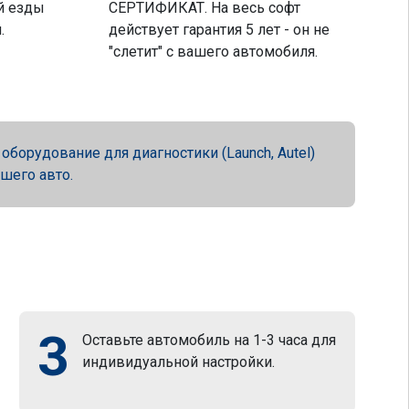
й езды
СЕРТИФИКАТ. На весь софт
.
действует гарантия 5 лет - он не
"слетит" с вашего автомобиля.
орудование для диагностики (Launch, Autel)
ашего авто.
3
Оставьте автомобиль на 1-3 часа для
индивидуальной настройки.