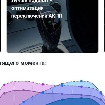
Лучше подхват -
оптимизация
переключений АКПП.
утящего момента: