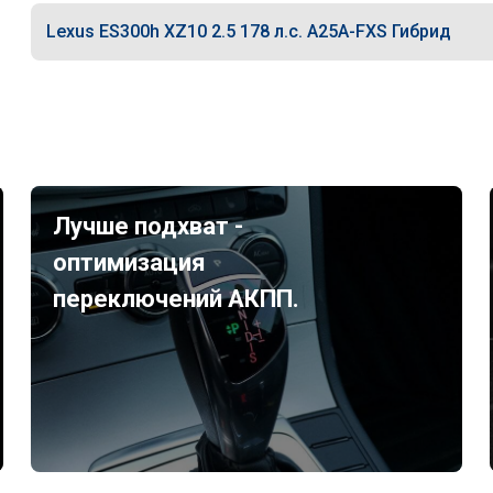
Lexus ES300h XZ10 2.5 178 л.с. A25A-FXS Гибрид
Лучше подхват -
оптимизация
переключений АКПП.