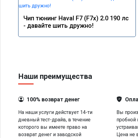
Чип тюнинг Haval F7 (F7x) 2.0 190 лс
- давайте шить дружно!
Наши преимущества
100% возврат денег
Опла
На наши услуги действует 14-ти
Вы произ
дневный тест-драйв, в течение
пробной 
которого вы имеете право на
устраива
возврат денег и заводской
Цена не 