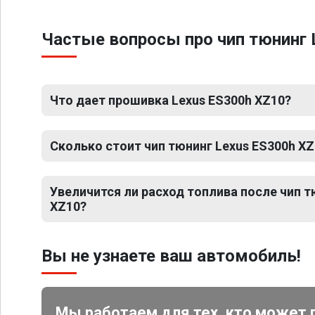
Частые вопросы про чип тюнинг 
Что дает прошивка Lexus ES300h XZ10?
Сколько стоит чип тюнинг Lexus ES300h XZ
Увеличится ли расход топлива после чип т
XZ10?
Вы не узнаете ваш автомобиль!
Мы работаем для тех, кто может 