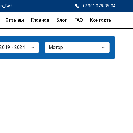
ip_Bot
+7 901 078-35-04
Отзывы
Главная
Блог
FAQ
Контакты