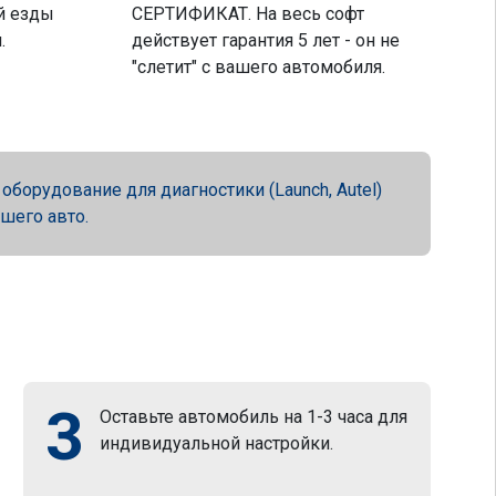
й езды
СЕРТИФИКАТ. На весь софт
.
действует гарантия 5 лет - он не
"слетит" с вашего автомобиля.
орудование для диагностики (Launch, Autel)
ашего авто.
3
Оставьте автомобиль на 1-3 часа для
индивидуальной настройки.