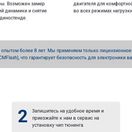
ры. Возможен замер
двигателя для комфортно
й динамики и снятие
во всех режимах нагрузки
 диностенде.
опытом более 8 лет. Мы применяем только лицензионное об
, PCMFlash), что гарантирует безопасность для электроники в
2
Запишитесь на удобное время и
приезжайте к нам в сервис на
установку чип тюнинга.