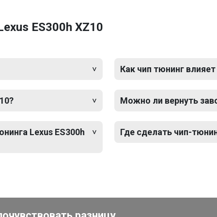
Lexus ES300h XZ10
Как чип тюнинг влияет
10?
Можно ли вернуть зав
юнинга Lexus ES300h
Где сделать чип-тюнин
почувствовать разницу.