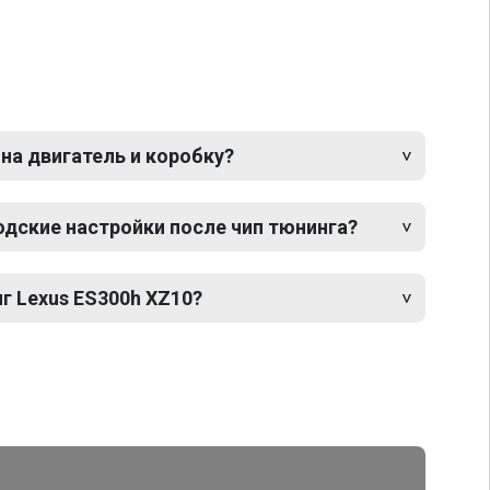
 на двигатель и коробку?
одские настройки после чип тюнинга?
г Lexus ES300h XZ10?