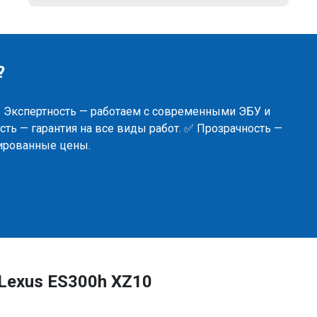
?
✅ Экспертность — работаем с современными ЭБУ и
ть — гарантия на все виды работ. ✅ Прозрачность —
сированные цены.
Lexus ES300h XZ10