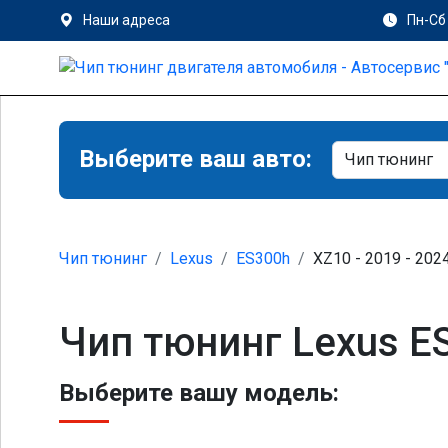
Наши адреса
Пн-Сб 
Выберите ваш авто:
Чип тюнинг
Lexus
ES300h
XZ10 - 2019 - 202
Чип тюнинг Lexus E
Выберите вашу модель: