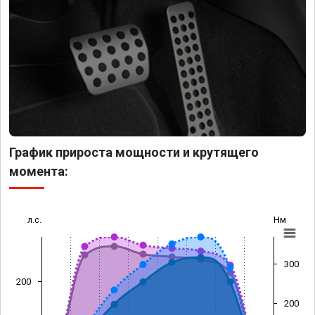
График прироста мощности и крутящего
момента:
л.с.
Нм
300
200
200