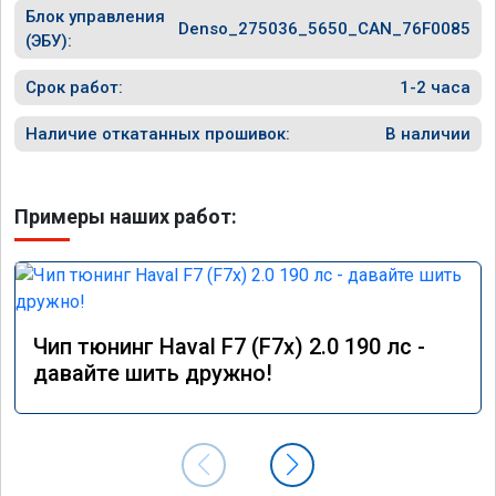
Блок управления
Denso_275036_5650_CAN_76F0085
(ЭБУ):
Срок работ:
1-2 часа
Наличие откатанных прошивок:
В наличии
Примеры наших работ:
Чип тюнинг Haval F7 (F7x) 2.0 190 лс -
давайте шить дружно!