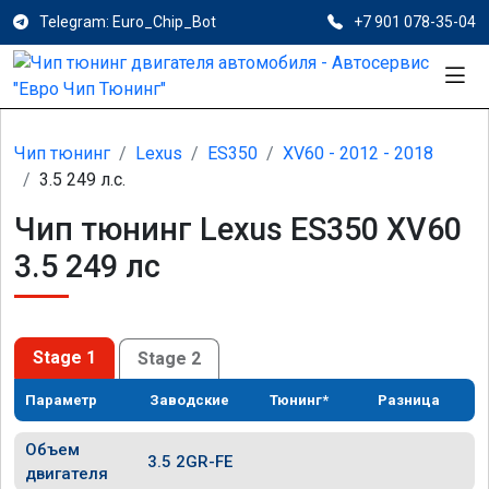
Telegram: Euro_Chip_Bot
+7 901 078-35-04
Чип тюнинг
Lexus
ES350
XV60 - 2012 - 2018
3.5 249 л.с.
Чип тюнинг Lexus ES350 XV60
3.5 249 лс
Stage 1
Stage 2
Параметр
Заводские
Тюнинг*
Разница
Объем
3.5 2GR-FE
двигателя