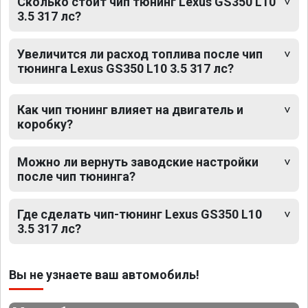
Сколько стоит чип тюнинг Lexus GS350 L10
3.5 317 лс?
Увеличится ли расход топлива после чип
тюнинга Lexus GS350 L10 3.5 317 лс?
Как чип тюнинг влияет на двигатель и
коробку?
Можно ли вернуть заводские настройки
после чип тюнинга?
Где сделать чип-тюнинг Lexus GS350 L10
3.5 317 лс?
Вы не узнаете ваш автомобиль!