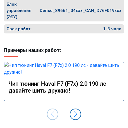
Блок
управления
Denso_89661_04xxx_CAN_D76F019xxx
(ЭБУ):
Срок работ:
1-3 часа
Примеры наших работ:
Чип тюнинг Haval F7 (F7x) 2.0 190 лс -
давайте шить дружно!