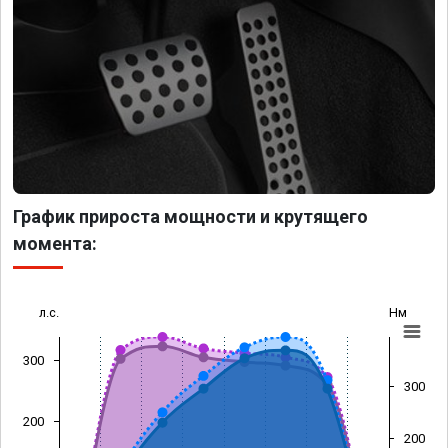
График прироста мощности и крутящего
момента:
л.с.
Нм
300
300
200
200