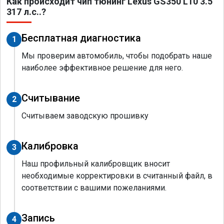
Как происходит чип тюнинг Lexus GS350 L10 3.5
317 л.с..?
Бесплатная диагностика
1
Мы проверим автомобиль, чтобы подобрать наше
наиболее эффективное решение для него.
Считывание
2
Считываем заводскую прошивку
Калибровка
3
Наш профильный калибровщик вносит
необходимые корректировки в считанный файл, в
соответствии с вашими пожеланиями.
Запись
4