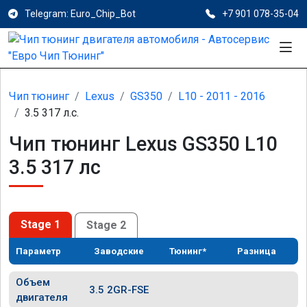
Telegram: Euro_Chip_Bot
+7 901 078-35-04
Чип тюнинг
Lexus
GS350
L10 - 2011 - 2016
3.5 317 л.с.
Чип тюнинг Lexus GS350 L10
3.5 317 лс
Stage 1
Stage 2
Параметр
Заводские
Тюнинг*
Разница
Объем
3.5 2GR-FSE
двигателя