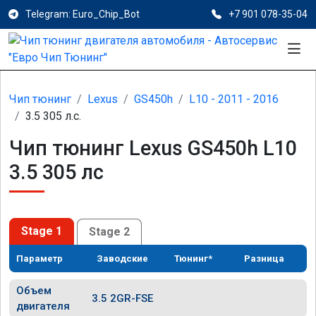
Telegram: Euro_Chip_Bot
+7 901 078-35-04
Чип тюнинг
Lexus
GS450h
L10 - 2011 - 2016
3.5 305 л.с.
Чип тюнинг Lexus GS450h L10
3.5 305 лс
Stage 1
Stage 2
Параметр
Заводские
Тюнинг*
Разница
Объем
3.5 2GR-FSE
двигателя