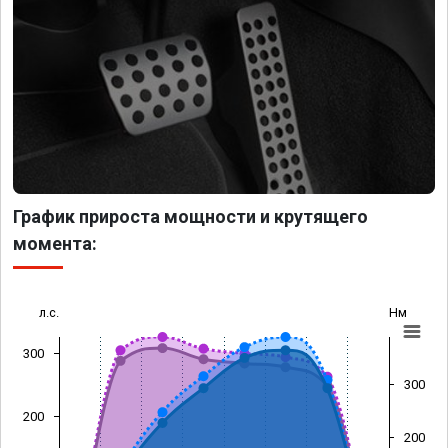
График прироста мощности и крутящего
момента:
л.с.
Нм
300
300
200
200