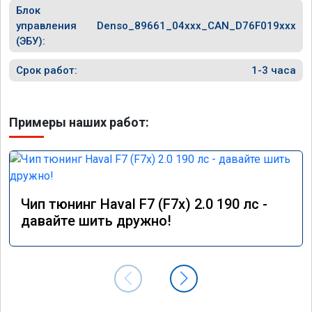
Блок
управления
Denso_89661_04xxx_CAN_D76F019xxx
(ЭБУ):
Срок работ:
1-3 часа
Примеры наших работ:
Чип тюнинг Haval F7 (F7x) 2.0 190 лс -
давайте шить дружно!