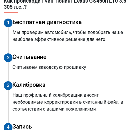
Как происходит чип тюнинг Lexus GS450h L10 3.5
305 л.с..?
Бесплатная диагностика
1
Мы проверим автомобиль, чтобы подобрать наше
наиболее эффективное решение для него.
Считывание
2
Считываем заводскую прошивку
Калибровка
3
Наш профильный калибровщик вносит
необходимые корректировки в считанный файл, в
соответствии с вашими пожеланиями.
Запись
4