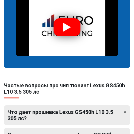
Частые вопросы про чип тюнинг Lexus GS450h
L10 3.5 305 лс
Что дает прошивка Lexus GS450h L10 3.5
305 лс?