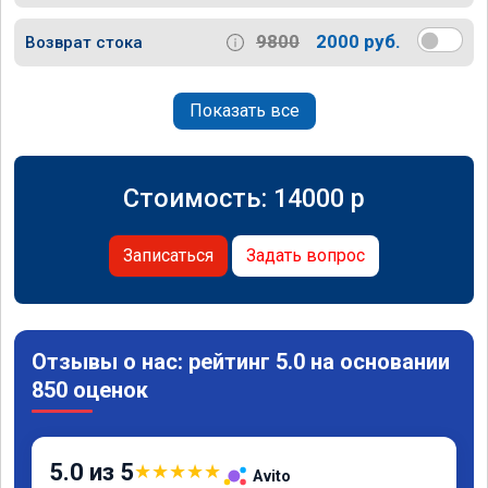
9800
2000 руб.
Возврат стока
Показать все
Стоимость:
14000
p
Записаться
Задать вопрос
Отзывы о нас: рейтинг 5.0 на основании
850 оценок
5.0 из 5
★
★
★
★
★
Avito