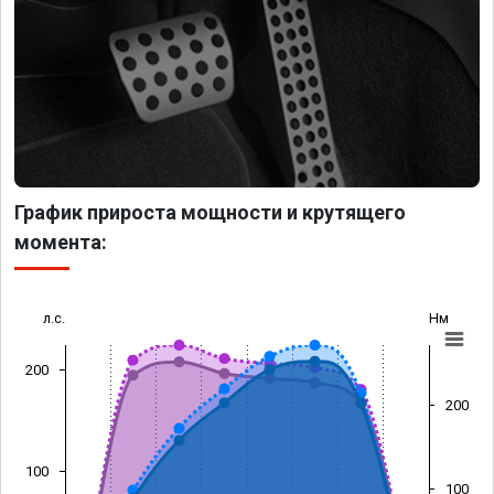
График прироста мощности и крутящего
момента:
л.с.
Нм
200
200
100
100