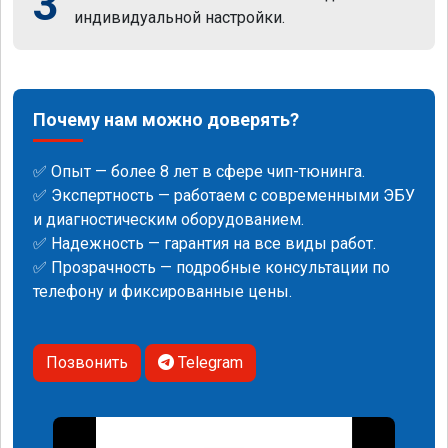
3
индивидуальной настройки.
Почему нам можно доверять?
✅ Опыт — более 8 лет в сфере чип-тюнинга.
✅ Экспертность — работаем с современными ЭБУ
и диагностическим оборудованием.
✅ Надежность — гарантия на все виды работ.
✅ Прозрачность — подробные консультации по
телефону и фиксированные цены.
Позвонить
Telegram