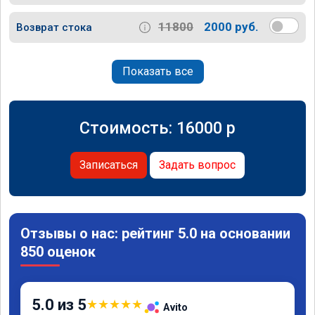
11800
2000 руб.
Возврат стока
Показать все
Стоимость:
16000
p
Записаться
Задать вопрос
Отзывы о нас: рейтинг 5.0 на основании
850 оценок
5.0 из 5
★
★
★
★
★
Avito