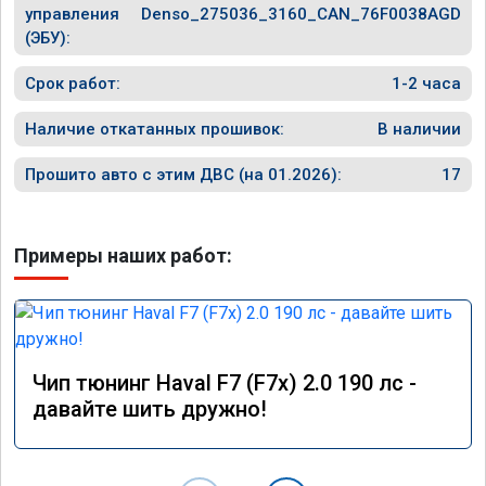
управления
Denso_275036_3160_CAN_76F0038AGD
(ЭБУ):
Срок работ:
1-2 часа
Наличие откатанных прошивок:
В наличии
Прошито авто с этим ДВС (на 01.2026):
17
Примеры наших работ:
Чип тюнинг Haval F7 (F7x) 2.0 190 лс -
давайте шить дружно!