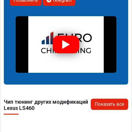
Позвонить
Telegram
Чип тюнинг других модификаций
Показать все
Lexus LS460