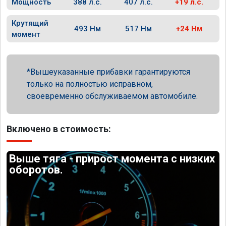
Мощность
388 л.с.
407 л.с.
+19 л.с.
Крутящий
493 Нм
517 Нм
+24 Нм
момент
Вышеуказанные прибавки гарантируются
только на полностью исправном,
своевременно обслуживаемом автомобиле.
Включено в стоимость:
Выше тяга - прирост момента с низких
оборотов.