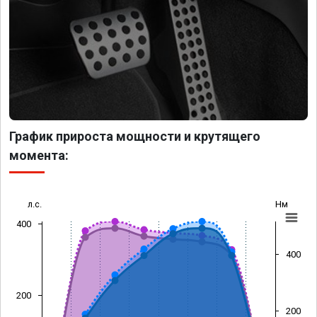
График прироста мощности и крутящего
момента:
л.с.
Нм
400
400
200
200