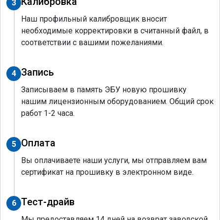
Калибровка
3
Наш профильный калибровщик вносит
необходимые корректировки в считанный файл, в
соответствии с вашими пожеланиями.
Запись
4
Записываем в память ЭБУ новую прошивку
нашим лицензионным оборудованием. Общий срок
работ 1-2 часа.
Оплата
5
Вы оплачиваете наши услуги, мы отправляем вам
сертификат на прошивку в электронном виде.
Тест-драйв
6
Мы предоставляем 14 дней на возврат заводской