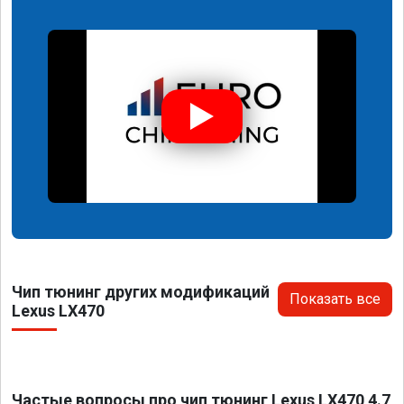
Чип тюнинг других модификаций
Показать все
Lexus LX470
Частые вопросы про чип тюнинг Lexus LX470 4.7