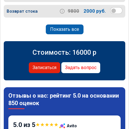
9800
2000 руб.
Возврат стока
Показать все
Стоимость:
16000
p
Записаться
Задать вопрос
Отзывы о нас: рейтинг 5.0 на основании
850 оценок
5.0 из 5
★
★
★
★
★
Avito