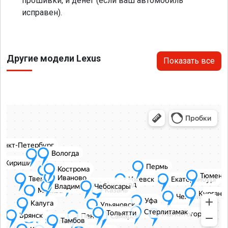
прошивки, и денег (если ваш автомобиль
исправен).
Другие модели Lexus
Показать все