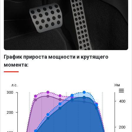
График прироста мощности и крутящего
момента:
л.с.
Нм
300
400
200
200