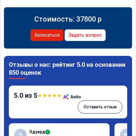
Стоимость:
37800
p
Записаться
Задать вопрос
Отзывы о нас: рейтинг 5.0 на основании
850 оценок
5.0 из 5
★
★
★
★
★
Avito
Оставить отзыв
Эдуард
✓
Э
В