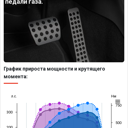
педали газа.
График прироста мощности и крутящего
момента:
л.с.
Нм
750
300
500
200