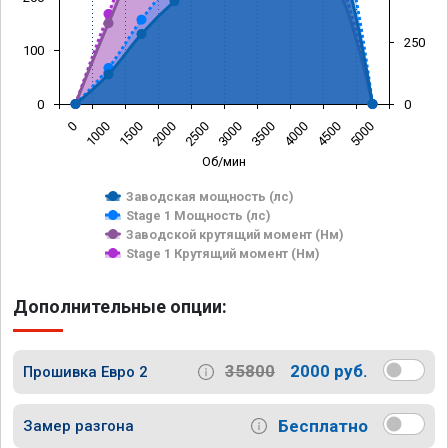
250
100
0
0
0
1000
1500
2000
2500
3000
3500
4000
4500
5000
Об/мин
Заводская мощность (лс)
Stage 1 Мощность (лс)
Заводской крутящий момент (Нм)
Stage 1 Крутящий момент (Нм)
Дополнительные опции:
35800
2000 руб.
Прошивка Евро 2
Бесплатно
Замер разгона