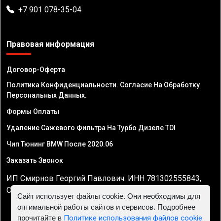
+7 901 078-35-04
Правовая информация
Договор-Оферта
Политика Конфиденциальности. Согласие На Обработку
Персональных Данных.
Формы Оплаты
Удаление Сажевого Фильтра На Турбо Дизеле TDI
Чип Тюнинг BMW После 2020.06
Заказать Звонок
ИП Смирнов Георгий Павлович. ИНН 781302555843,
ОГРНИП 324470400032610
Сайт использует файлы cookie. Они необходимы для
оптимальной работы сайтов и сервисов. Подробнее
прочитайте в
Политике использования файлов cookie