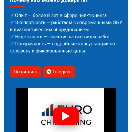
Почему нам можно доверять?
✅ Опыт — более 8 лет в сфере чип-тюнинга.
✅ Экспертность — работаем с современными ЭБУ
и диагностическим оборудованием.
✅ Надежность — гарантия на все виды работ.
✅ Прозрачность — подробные консультации по
телефону и фиксированные цены.
Позвонить
Telegram