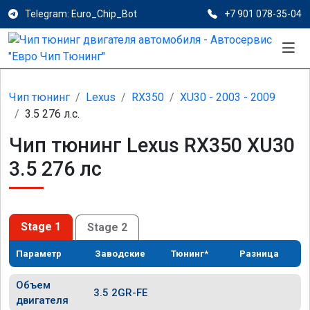
Telegram: Euro_Chip_Bot
+7 901 078-35-04
Чип тюнинг
Lexus
RX350
XU30 - 2003 - 2009
3.5 276 л.с.
Чип тюнинг Lexus RX350 XU30
3.5 276 лс
Stage 1
Stage 2
Параметр
Заводские
Тюнинг*
Разница
Объем
3.5 2GR-FE
двигателя