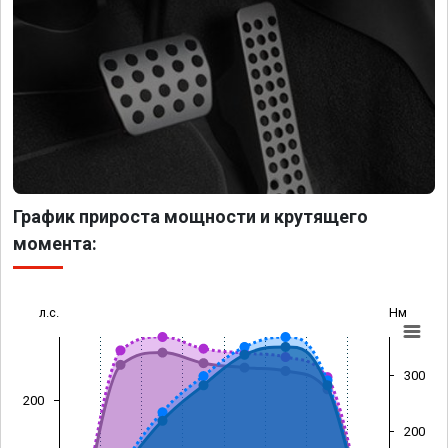
График прироста мощности и крутящего
момента:
л.с.
Нм
300
200
200