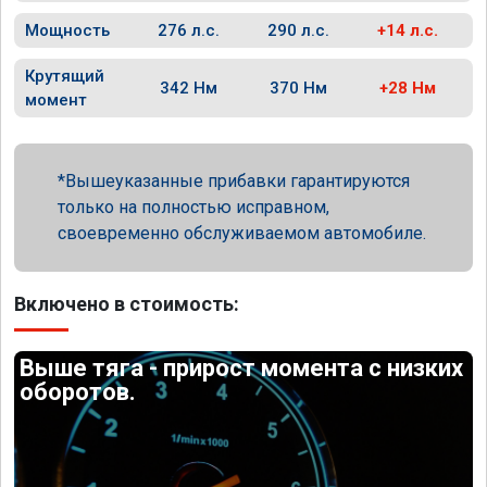
Мощность
276 л.с.
290 л.с.
+14 л.с.
Крутящий
342 Нм
370 Нм
+28 Нм
момент
Вышеуказанные прибавки гарантируются
только на полностью исправном,
своевременно обслуживаемом автомобиле.
Включено в стоимость:
Выше тяга - прирост момента с низких
оборотов.