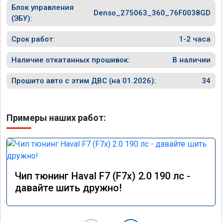
Блок управления
Denso_275063_360_76F0038GD
(ЭБУ):
Срок работ:
1-2 часа
Наличие откатанных прошивок:
В наличии
Прошито авто с этим ДВС (на 01.2026):
34
Примеры наших работ:
Чип тюнинг Haval F7 (F7x) 2.0 190 лс -
давайте шить дружно!