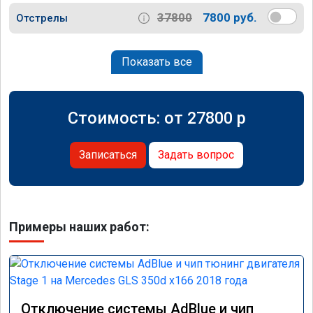
37800
7800 руб.
Отстрелы
Показать все
Стоимость: от
27800
p
Записаться
Задать вопрос
Примеры наших работ:
Отключение системы AdBlue и чип