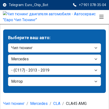
Telegram: Euro_Chip_Bot
+7 901 078-35-04
Выберите ваш авто:
Чип тюнинг
Mercedes
CLA
CLA45 AMG