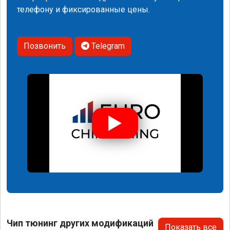
телефону и фиксированные цены.
Позвонить
Telegram
Чип тюнинг других модификаций
Показать все