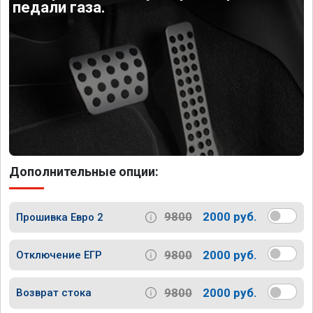
педали газа.
Дополнительные опции:
9800
2000 руб.
Прошивка Евро 2
9800
2000 руб.
Отключение ЕГР
9800
2000 руб.
Возврат стока