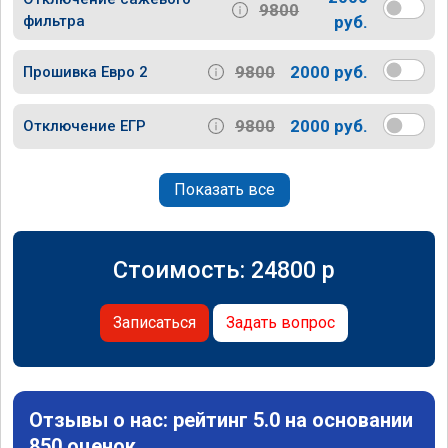
9800
фильтра
руб.
9800
2000 руб.
Прошивка Евро 2
9800
2000 руб.
Отключение ЕГР
Показать все
Стоимость:
24800
p
Записаться
Задать вопрос
Отзывы о нас: рейтинг 5.0 на основании
850 оценок