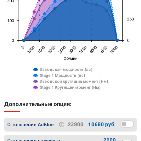
200
250
100
0
0
0
1000
1500
2000
2500
3000
3500
4000
4500
5000
Об/мин
Заводская мощность (лс)
Stage 1 Мощность (лс)
Заводской крутящий момент (Нм)
Stage 1 Крутящий момент (Нм)
Дополнительные опции:
23800
10680 руб.
Отключение AdBlue
2000
Отключение сажевого