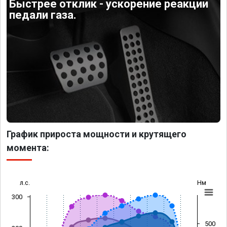
Быстрее отклик - ускорение реакции
педали газа.
График прироста мощности и крутящего
момента:
л.с.
Нм
300
500