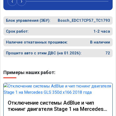
‹
›
Блок управления (ЭБУ):
Bosch_EDC17CP57_TC1793
Срок работ:
1-2 часа
Наличие откатанных прошивок:
В наличии
Прошито авто с этим ДВС (на 01.2026):
72
Примеры наших работ:
Отключение системы AdBlue и чип
тюнинг двигателя Stage 1 на Mercedes
GLS 350d x166 2018 года