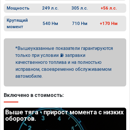
Мощность
249 л.с.
305 л.с.
+56 л.с.
Крутящий
540 Нм
710 Нм
+170 Нм
момент
Вышеуказанные показатели гарантируются
только при условии ⛽ заправки
качественного топлива и на полностью
исправном, своевременно обслуживаемом
автомобиле.
Включено в стоимость:
Выше тяга - прирост момента с низких
оборотов.