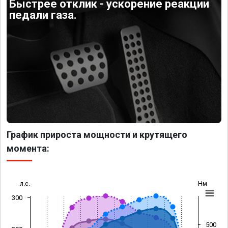
Быстрее отклик - ускорение реакции
педали газа.
График прироста мощности и крутящего
момента:
л.с.
Нм
300
500