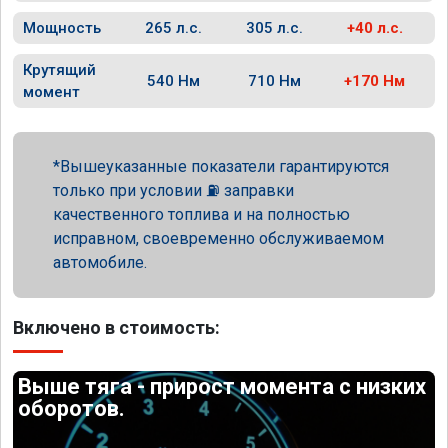
Мощность
265 л.с.
305 л.с.
+40 л.с.
Крутящий
540 Нм
710 Нм
+170 Нм
момент
Вышеуказанные показатели гарантируются
только при условии ⛽ заправки
качественного топлива и на полностью
исправном, своевременно обслуживаемом
автомобиле.
Включено в стоимость:
Выше тяга - прирост момента с низких
оборотов.