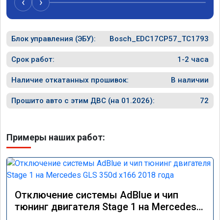
‹
›
Блок управления (ЭБУ):
Bosch_EDC17CP57_TC1793
Срок работ:
1-2 часа
Наличие откатанных прошивок:
В наличии
Прошито авто с этим ДВС (на 01.2026):
72
Примеры наших работ:
Отключение системы AdBlue и чип
тюнинг двигателя Stage 1 на Mercedes
GLS 350d x166 2018 года