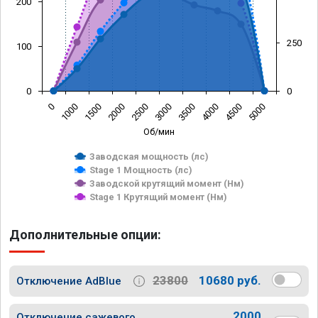
200
250
100
0
0
0
1000
1500
2000
2500
3000
3500
4000
4500
5000
Об/мин
Заводская мощность (лс)
Stage 1 Мощность (лс)
Заводской крутящий момент (Нм)
Stage 1 Крутящий момент (Нм)
Дополнительные опции:
23800
10680 руб.
Отключение AdBlue
2000
Отключение сажевого