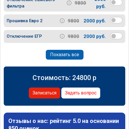
9800
фильтра
руб.
9800
2000 руб.
Прошивка Евро 2
9800
2000 руб.
Отключение ЕГР
Показать все
Стоимость:
24800
p
Записаться
Задать вопрос
Отзывы о нас: рейтинг 5.0 на основании
850 оценок