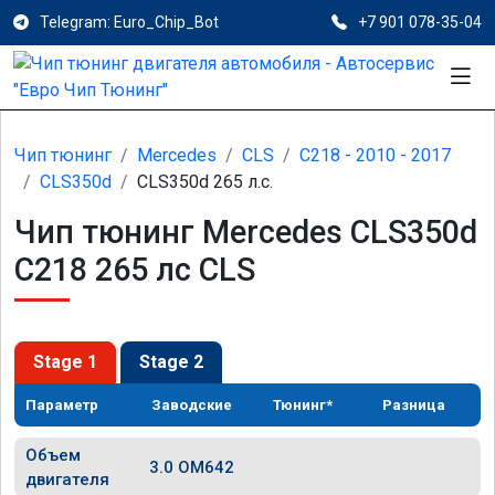
Telegram: Euro_Chip_Bot
+7 901 078-35-04
Чип тюнинг
Mercedes
CLS
C218 - 2010 - 2017
CLS350d
CLS350d 265 л.с.
Чип тюнинг Mercedes CLS350d
C218 265 лс CLS
Stage 1
Stage 2
Параметр
Заводские
Тюнинг*
Разница
Объем
3.0 OM642
двигателя