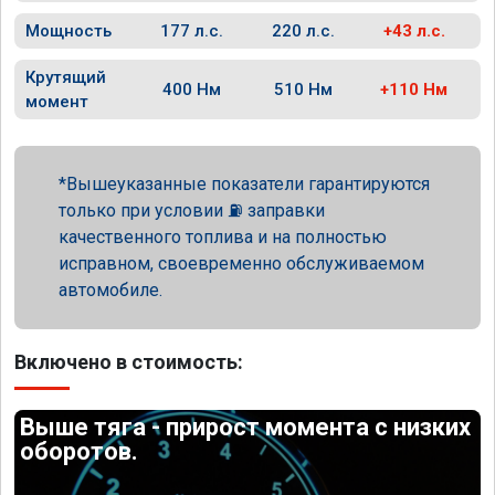
Мощность
177 л.с.
220 л.с.
+43 л.с.
Крутящий
400 Нм
510 Нм
+110 Нм
момент
Вышеуказанные показатели гарантируются
только при условии ⛽ заправки
качественного топлива и на полностью
исправном, своевременно обслуживаемом
автомобиле.
Включено в стоимость:
Выше тяга - прирост момента с низких
оборотов.