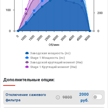
100
200
0
0
0
1000
1500
2000
2500
3000
3500
4000
4500
5000
Об/мин
Заводская мощность (лс)
Stage 1 Мощность (лс)
Заводской крутящий момент (Нм)
Stage 1 Крутящий момент (Нм)
Дополнительные опции:
2000
Отключение сажевого
9800
фильтра
руб.