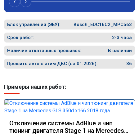
‹
›
Блок управления (ЭБУ):
Bosch_EDC16C2_MPC563
Срок работ:
2-3 часа
Наличие откатанных прошивок:
В наличии
Прошито авто с этим ДВС (на 01.2026):
36
Примеры наших работ:
Отключение системы AdBlue и чип
тюнинг двигателя Stage 1 на Mercedes
GLS 350d x166 2018 года