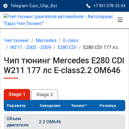
Telegram: Euro_Chip_Bot
+7 901 078-35-04
Чип тюнинг
Mercedes
E-class
W211 - 2002 - 2009
E280 CDI
E280 CDI 177 л.с.
Чип тюнинг Mercedes E280 CDI
W211 177 лс E-class2.2 OM646
Stage 1
Stage 2
Параметр
Заводские
Тюнинг*
Разница
Объем
2.2 OM646
двигателя