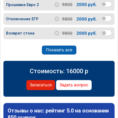
9800
2000 руб.
Прошивка Евро 2
9800
2000 руб.
Отключение ЕГР
9800
2000 руб.
Возврат стока
Показать все
Стоимость:
16000
p
Записаться
Задать вопрос
Отзывы о нас: рейтинг 5.0 на основании
850 оценок