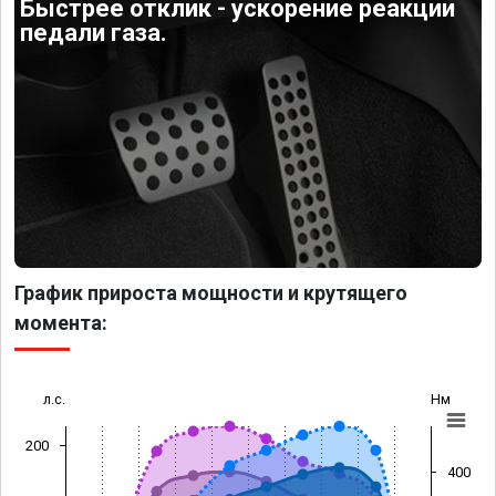
Быстрее отклик - ускорение реакции
педали газа.
График прироста мощности и крутящего
момента:
л.с.
Нм
200
400