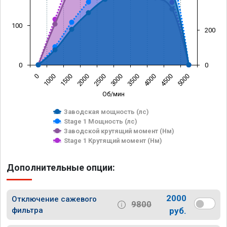
100
200
0
0
0
1000
1500
2000
2500
3000
3500
4000
4500
5000
Об/мин
Заводская мощность (лс)
Stage 1 Мощность (лс)
Заводской крутящий момент (Нм)
Stage 1 Крутящий момент (Нм)
Дополнительные опции:
2000
Отключение сажевого
9800
фильтра
руб.