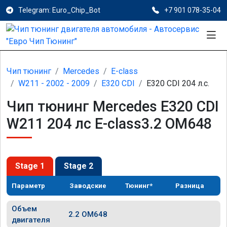
Telegram: Euro_Chip_Bot
+7 901 078-35-04
Чип тюнинг
Mercedes
E-class
W211 - 2002 - 2009
E320 CDI
E320 CDI 204 л.с.
Чип тюнинг Mercedes E320 CDI
W211 204 лс E-class3.2 OM648
Stage 1
Stage 2
Параметр
Заводские
Тюнинг*
Разница
Объем
2.2 OM648
двигателя