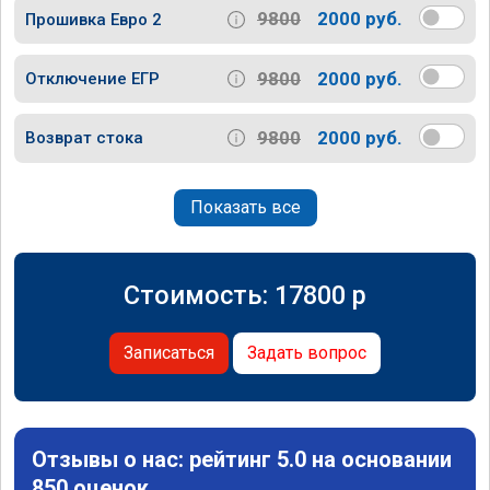
9800
2000 руб.
Прошивка Евро 2
9800
2000 руб.
Отключение ЕГР
9800
2000 руб.
Возврат стока
Показать все
Стоимость:
17800
p
Записаться
Задать вопрос
Отзывы о нас: рейтинг 5.0 на основании
850 оценок