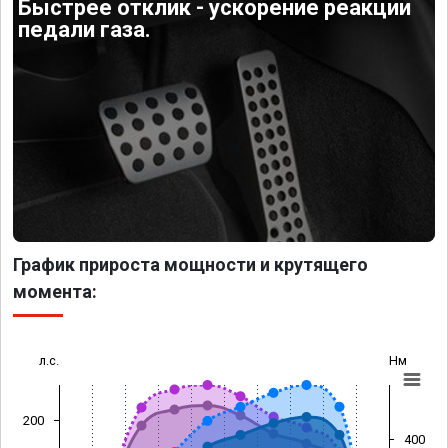
Быстрее отклик - ускорение реакции
педали газа.
График прироста мощности и крутящего
момента:
л.с.
Нм
200
400