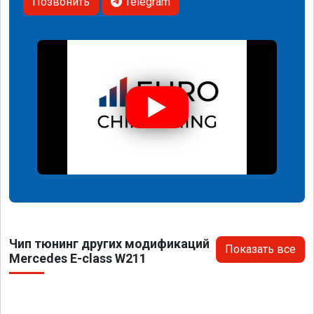
Позвонить
Telegram
Чип тюнинг других модификаций
Показать все
Mercedes E-class W211