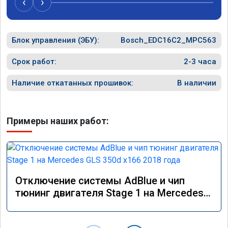
‹
›
Блок управления (ЭБУ):
Bosch_EDC16C2_MPC563
Срок работ:
2-3 часа
Наличие откатанных прошивок:
В наличии
Примеры наших работ:
Отключение системы AdBlue и чип
тюнинг двигателя Stage 1 на Mercedes
GLS 350d x166 2018 года