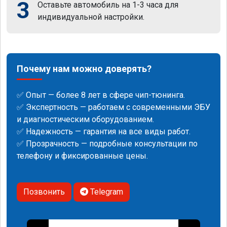
3
Оставьте автомобиль на 1-3 часа для
индивидуальной настройки.
Почему нам можно доверять?
✅ Опыт — более 8 лет в сфере чип-тюнинга.
✅ Экспертность — работаем с современными ЭБУ
и диагностическим оборудованием.
✅ Надежность — гарантия на все виды работ.
✅ Прозрачность — подробные консультации по
телефону и фиксированные цены.
Позвонить
Telegram