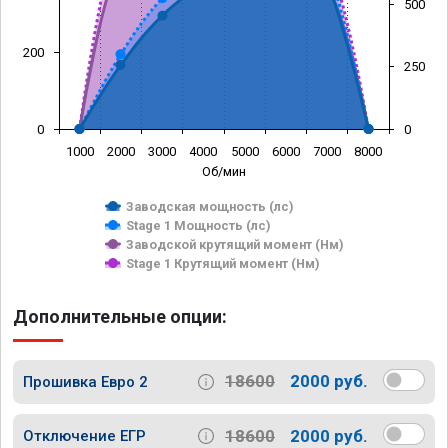
500
200
250
0
0
1000
2000
3000
4000
5000
6000
7000
8000
Об/мин
Заводская мощность (лс)
Stage 1 Мощность (лс)
Заводской крутящий момент (Нм)
Stage 1 Крутящий момент (Нм)
Дополнительные опции:
18600
2000 руб.
Прошивка Евро 2
18600
2000 руб.
Отключение ЕГР