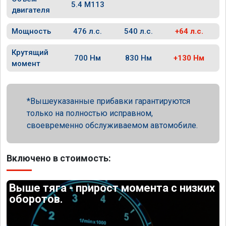
5.4 M113
двигателя
Мощность
476 л.с.
540 л.с.
+64 л.с.
Крутящий
700 Нм
830 Нм
+130 Нм
момент
Вышеуказанные прибавки гарантируются
только на полностью исправном,
своевременно обслуживаемом автомобиле.
Включено в стоимость:
Выше тяга - прирост момента с низких
оборотов.