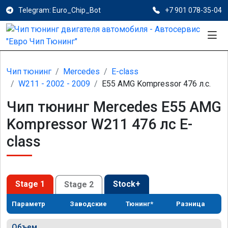
Telegram: Euro_Chip_Bot
+7 901 078-35-04
Чип тюнинг
Mercedes
E-class
W211 - 2002 - 2009
E55 AMG Kompressor 476 л.с.
Чип тюнинг Mercedes E55 AMG
Kompressor W211 476 лс E-
class
Stage 1
Stock+
Stage 2
Параметр
Заводские
Тюнинг*
Разница
Объем