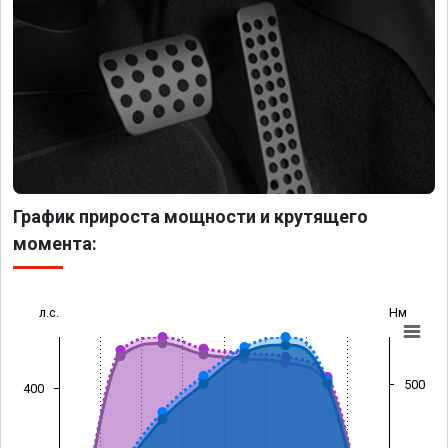
График прироста мощности и крутящего
момента:
л.с.
Нм
500
400