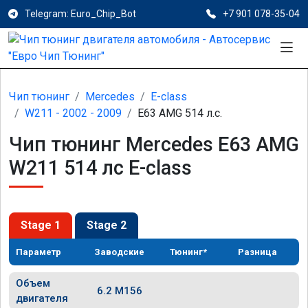
Telegram: Euro_Chip_Bot
+7 901 078-35-04
Чип тюнинг
Mercedes
E-class
W211 - 2002 - 2009
E63 AMG 514 л.с.
Чип тюнинг Mercedes E63 AMG
W211 514 лс E-class
Stage 1
Stage 2
Параметр
Заводские
Тюнинг*
Разница
Объем
6.2 M156
двигателя