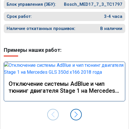
Блок управления (ЭБУ):
Bosch_MED17_7_3_TC1797
Срок работ:
3-4 часа
Наличие откатанных прошивок:
В наличии
Примеры наших работ:
Отключение системы AdBlue и чип
тюнинг двигателя Stage 1 на Mercedes
GLS 350d x166 2018 года