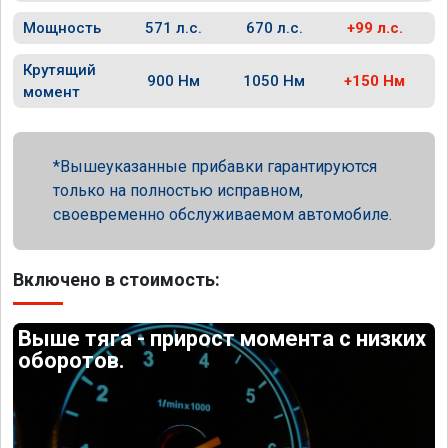
Мощность
571 л.с.
670 л.с.
+99 л.с.
Крутящий
900 Нм
1050 Нм
+150 Нм
момент
Вышеуказанные прибавки гарантируются
только на полностью исправном,
своевременно обслуживаемом автомобиле.
Включено в стоимость:
Выше тяга - прирост момента с низких
оборотов.