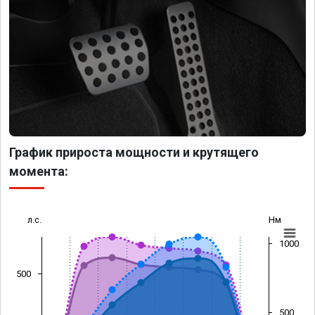
График прироста мощности и крутящего
момента:
л.с.
Нм
1000
500
500