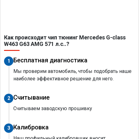
Как происходит чип тюнинг Mercedes G-class
W463 G63 AMG 571 л.с..?
Бесплатная диагностика
1
Мы проверим автомобиль, чтобы подобрать наше
наиболее эффективное решение для него.
Считывание
2
Считываем заводскую прошивку
Калибровка
3
Наш профильный калибровщик вносит