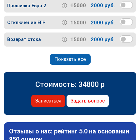
15000
2000 руб.
Прошивка Евро 2
15000
2000 руб.
Отключение ЕГР
15000
2000 руб.
Возврат стока
Показать все
Стоимость:
34800
p
Записаться
Задать вопрос
Отзывы о нас: рейтинг 5.0 на основании
850 оценок