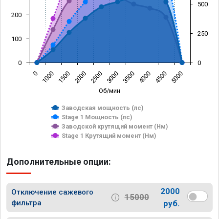
500
200
250
100
0
0
0
1000
1500
2000
2500
3000
3500
4000
4500
5000
Об/мин
Заводская мощность (лс)
Stage 1 Мощность (лс)
Заводской крутящий момент (Нм)
Stage 1 Крутящий момент (Нм)
Дополнительные опции:
2000
Отключение сажевого
15000
фильтра
руб.