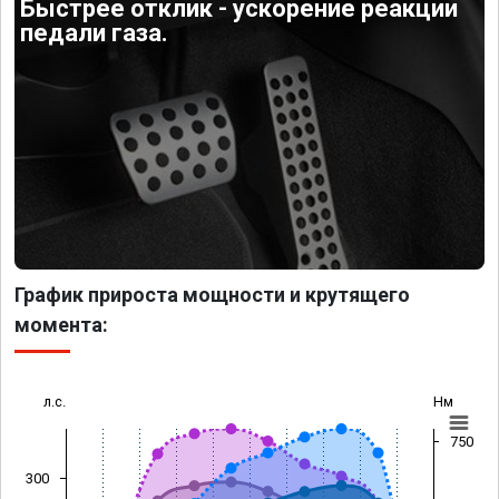
Быстрее отклик - ускорение реакции
педали газа.
График прироста мощности и крутящего
момента:
л.с.
Нм
750
300