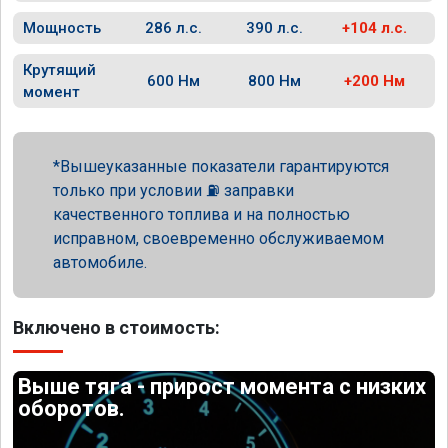
Мощность
286 л.с.
390 л.с.
+104 л.с.
Крутящий
600 Нм
800 Нм
+200 Нм
момент
Вышеуказанные показатели гарантируются
только при условии ⛽ заправки
качественного топлива и на полностью
исправном, своевременно обслуживаемом
автомобиле.
Включено в стоимость:
Выше тяга - прирост момента с низких
оборотов.