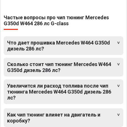
Частые вопросы про чип тюнинг Mercedes
G350d W464 286 лс G-class
Что дает прошивка Mercedes W464 G350d
дизель 286 лс?
Сколько стоит чип тюнинг Mercedes W464
G350d дизель 286 лс?
Увеличится ли расход топлива после чип
тюнинга Mercedes W464 G350d дизель 286
лс?
Как чип тюнинг влияет на двигатель и
коробку?