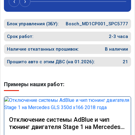
‹
›
Блок управления (ЭБУ):
Bosch_MD1CP001_SPC5777
Срок работ:
2-3 часа
Наличие откатанных прошивок:
В наличии
Прошито авто с этим ДВС (на 01.2026):
21
Примеры наших работ:
Отключение системы AdBlue и чип
тюнинг двигателя Stage 1 на Mercedes
GLS 350d x166 2018 года