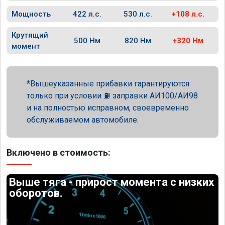
Мощность
422 л.с.
530 л.с.
+108 л.с.
Крутящий
500 Нм
820 Нм
+320 Нм
момент
Вышеуказанные прибавки гарантируются
только при условии ⛽ заправки АИ100/АИ98
и на полностью исправном, своевременно
обслуживаемом автомобиле.
Включено в стоимость:
Выше тяга - прирост момента с низких
оборотов.