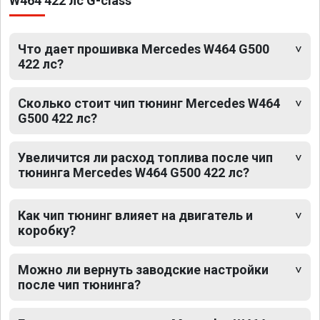
W464 422 лс G-class
Что дает прошивка Mercedes W464 G500
422 лс?
Сколько стоит чип тюнинг Mercedes W464
G500 422 лс?
Увеличится ли расход топлива после чип
тюнинга Mercedes W464 G500 422 лс?
Как чип тюнинг влияет на двигатель и
коробку?
Можно ли вернуть заводские настройки
после чип тюнинга?