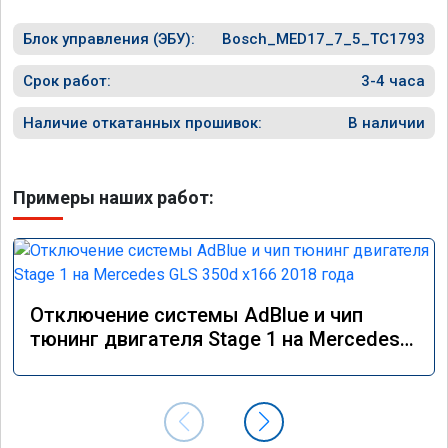
Блок управления (ЭБУ):
Bosch_MED17_7_5_TC1793
Срок работ:
3-4 часа
Наличие откатанных прошивок:
В наличии
Примеры наших работ:
Отключение системы AdBlue и чип
тюнинг двигателя Stage 1 на Mercedes
GLS 350d x166 2018 года