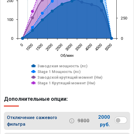
200
250
100
0
0
0
1000
1500
2000
2500
3000
3500
4000
4500
5000
Об/мин
Заводская мощность (лс)
Stage 1 Мощность (лс)
Заводской крутящий момент (Нм)
Stage 1 Крутящий момент (Нм)
Дополнительные опции:
2000
Отключение сажевого
9800
фильтра
руб.