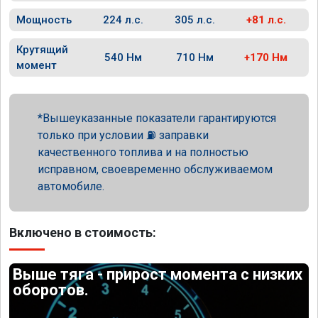
Мощность
224 л.с.
305 л.с.
+81 л.с.
Крутящий
540 Нм
710 Нм
+170 Нм
момент
Вышеуказанные показатели гарантируются
только при условии ⛽ заправки
качественного топлива и на полностью
исправном, своевременно обслуживаемом
автомобиле.
Включено в стоимость:
Выше тяга - прирост момента с низких
оборотов.