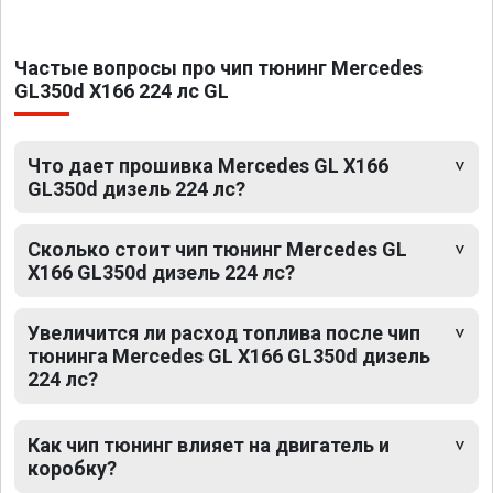
Частые вопросы про чип тюнинг Mercedes
GL350d X166 224 лс GL
Что дает прошивка Mercedes GL X166
GL350d дизель 224 лс?
Сколько стоит чип тюнинг Mercedes GL
X166 GL350d дизель 224 лс?
Увеличится ли расход топлива после чип
тюнинга Mercedes GL X166 GL350d дизель
224 лс?
Как чип тюнинг влияет на двигатель и
коробку?