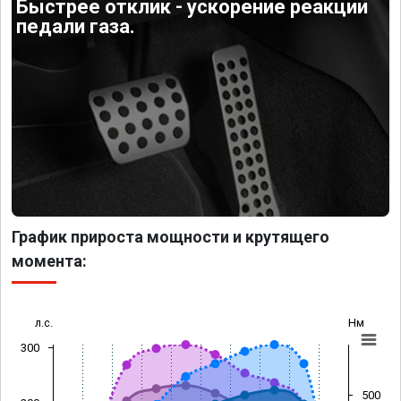
Быстрее отклик - ускорение реакции
педали газа.
График прироста мощности и крутящего
момента:
л.с.
Нм
300
500