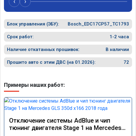
‹
›
Блок управления (ЭБУ):
Bosch_EDC17CP57_TC1793
Срок работ:
1-2 часа
Наличие откатанных прошивок:
В наличии
Прошито авто с этим ДВС (на 01.2026):
72
Примеры наших работ:
Отключение системы AdBlue и чип
тюнинг двигателя Stage 1 на Mercedes
GLS 350d x166 2018 года