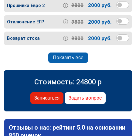
9800
2000 руб.
Прошивка Евро 2
9800
2000 руб.
Отключение ЕГР
9800
2000 руб.
Возврат стока
Показать все
Стоимость:
24800
p
Записаться
Задать вопрос
Отзывы о нас: рейтинг 5.0 на основании
850 оценок