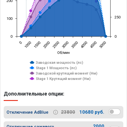
200
250
100
0
0
0
1000
1500
2000
2500
3000
3500
4000
4500
5000
Об/мин
Заводская мощность (лс)
Stage 1 Мощность (лс)
Заводской крутящий момент (Нм)
Stage 1 Крутящий момент (Нм)
Дополнительные опции:
23800
10680 руб.
Отключение AdBlue
2000
Отключение сажевого