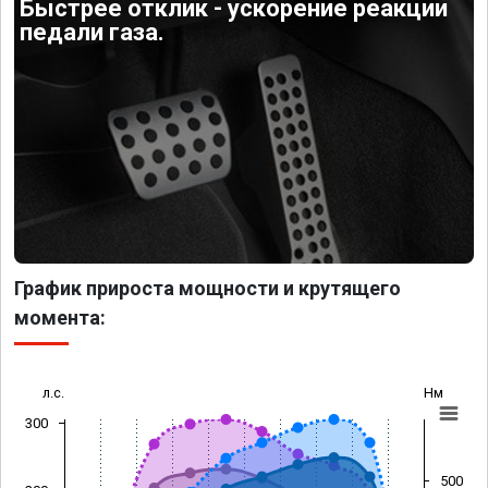
Быстрее отклик - ускорение реакции
педали газа.
График прироста мощности и крутящего
момента:
л.с.
Нм
300
500