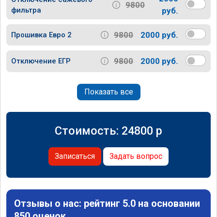
9800
фильтра
руб.
9800
2000 руб.
Прошивка Евро 2
9800
2000 руб.
Отключение ЕГР
Показать все
Стоимость:
24800
p
Записаться
Задать вопрос
Отзывы о нас: рейтинг 5.0 на основании
850 оценок