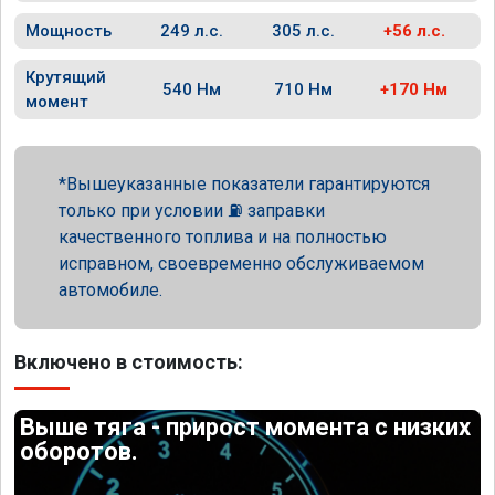
Мощность
249 л.с.
305 л.с.
+56 л.с.
Крутящий
540 Нм
710 Нм
+170 Нм
момент
Вышеуказанные показатели гарантируются
только при условии ⛽ заправки
качественного топлива и на полностью
исправном, своевременно обслуживаемом
автомобиле.
Включено в стоимость:
Выше тяга - прирост момента с низких
оборотов.