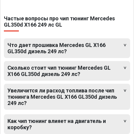
Частые вопросы про чип тюнинг Mercedes
GL350d X166 249 лс GL
Что дает прошивка Mercedes GL X166
GL350d дизель 249 лс?
Сколько стоит чип тюнинг Mercedes GL
X166 GL350d дизель 249 лс?
Увеличится ли расход топлива после чип
тюнинга Mercedes GL X166 GL350d дизель
249 лс?
Как чип тюнинг влияет на двигатель и
коробку?