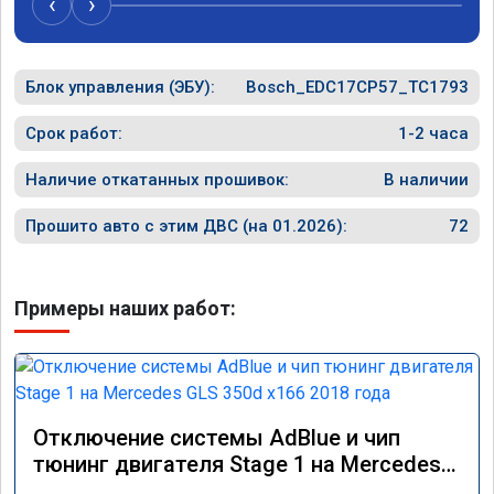
‹
›
Блок управления (ЭБУ):
Bosch_EDC17CP57_TC1793
Срок работ:
1-2 часа
Наличие откатанных прошивок:
В наличии
Прошито авто с этим ДВС (на 01.2026):
72
Примеры наших работ:
Отключение системы AdBlue и чип
тюнинг двигателя Stage 1 на Mercedes
GLS 350d x166 2018 года