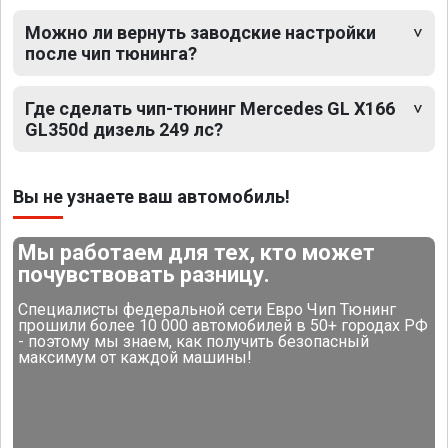
Можно ли вернуть заводские настройки
после чип тюнинга?
Где сделать чип-тюнинг Mercedes GL X166
GL350d дизель 249 лс?
Вы не узнаете ваш автомобиль!
Мы работаем для тех, кто может
почувствовать разницу.
Специалисты федеральной сети Евро Чип Тюнинг
прошили более 10 000 автомобилей в 50+ городах РФ
- поэтому мы знаем, как получить безопасный
максимум от каждой машины!