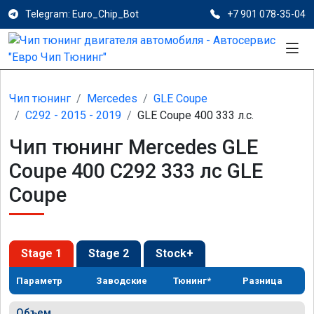
Telegram: Euro_Chip_Bot
+7 901 078-35-04
Чип тюнинг
Mercedes
GLE Coupe
C292 - 2015 - 2019
GLE Coupe 400 333 л.с.
Чип тюнинг Mercedes GLE
Coupe 400 C292 333 лс GLE
Coupe
Stage 1
Stage 2
Stock+
Параметр
Заводские
Тюнинг*
Разница
Объем