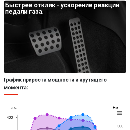
Быстрее отклик - ускорение реакции
педали газа.
График прироста мощности и крутящего
момента:
л.с.
Нм
400
500