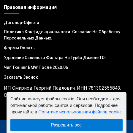
Правовая информация
Договор-Оферта
Политика Конфиденциальности. Согласие На Обработку
Персональных Данных.
Формы Оплаты
Удаление Сажевого Фильтра На Турбо Дизеле TDI
Чип Тюнинг BMW После 2020.06
Заказать Звонок
ИП Смирнов Георгий Павлович. ИНН 781302555843,
ОГРНИП 324470400032610
Сайт использует файлы cookie. Они необходимы для
оптимальной работы сайтов и сервисов. Подробнее
прочитайте в
Политике использования файлов cookie
Разрешить все
© 2010 - 2026 Чип тюнинг двигателя автомобиля -