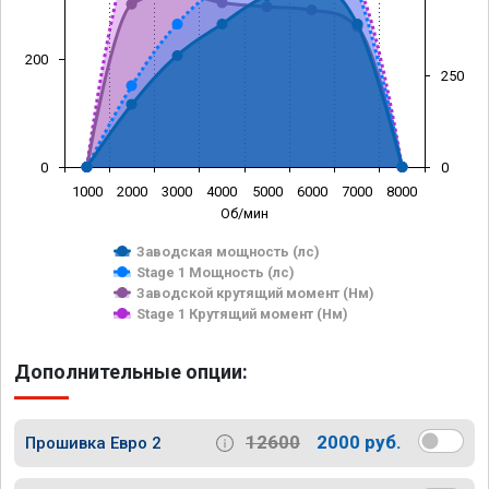
200
250
0
0
1000
2000
3000
4000
5000
6000
7000
8000
Об/мин
Заводская мощность (лс)
Stage 1 Мощность (лс)
Заводской крутящий момент (Нм)
Stage 1 Крутящий момент (Нм)
Дополнительные опции:
12600
2000 руб.
Прошивка Евро 2