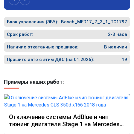
Блок управления (ЭБУ):
Bosch_MED17_7_3_1_TC1797
Срок работ:
2-3 часа
Наличие откатанных прошивок:
В наличии
Прошито авто с этим ДВС (на 01.2026):
19
Примеры наших работ:
Отключение системы AdBlue и чип
тюнинг двигателя Stage 1 на Mercedes
GLS 350d x166 2018 года