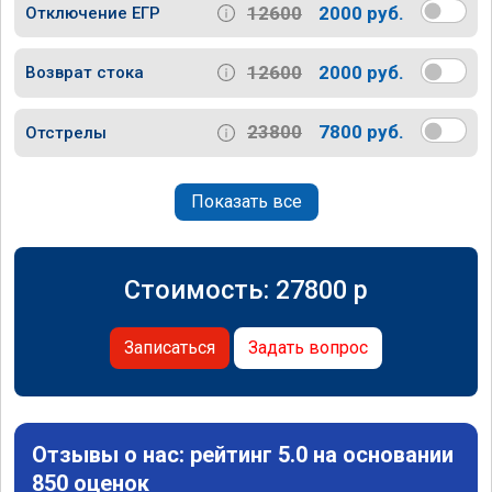
12600
2000 руб.
Отключение ЕГР
12600
2000 руб.
Возврат стока
23800
7800 руб.
Отстрелы
Показать все
Стоимость:
27800
p
Записаться
Задать вопрос
Отзывы о нас: рейтинг 5.0 на основании
850 оценок