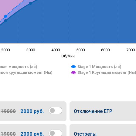
2000
3000
4000
5000
6000
7000
Об/мин
кая мощность (лс)
Stage 1 Мощность (лс)
кой крутящий момент (Нм)
Stage 1 Крутящий момент (Нм
19000
2000 руб.
Отключение ЕГР
19000
2000 руб.
Отстрелы