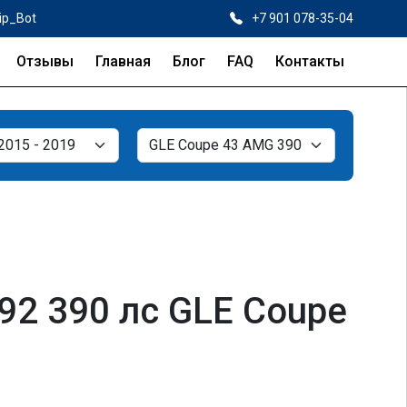
ip_Bot
+7 901 078-35-04
Отзывы
Главная
Блог
FAQ
Контакты
92 390 лс GLE Coupe