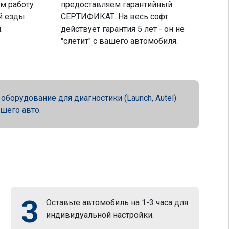
м работу
предоставляем гарантийный
й езды
СЕРТИФИКАТ. На весь софт
.
действует гарантия 5 лет - он не
"слетит" с вашего автомобиля.
орудование для диагностики (Launch, Autel)
ашего авто.
3
Оставьте автомобиль на 1-3 часа для
индивидуальной настройки.