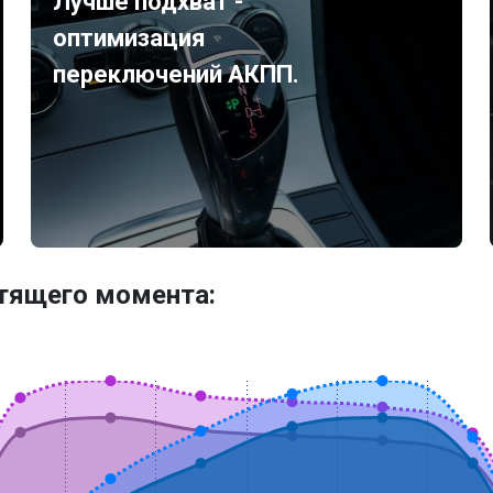
Лучше подхват -
оптимизация
переключений АКПП.
утящего момента: