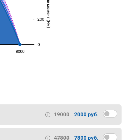
Крутящий момент (Нм)
200
0
8000
)
19000
2000 руб.
47800
7800 руб.