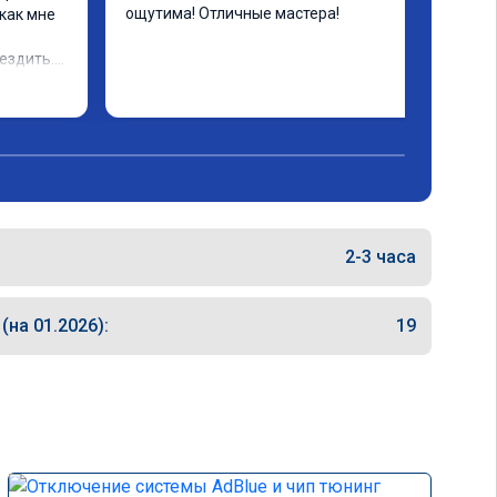
ощутима! Отличные мастера!
как мне 
ездить.

2-3 часа
на 01.2026):
19