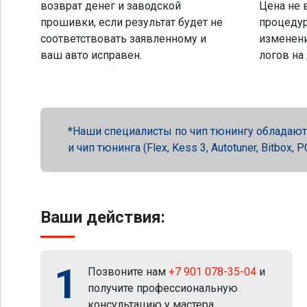
возврат денег и заводской
Цена не 
прошивки, если результат будет не
процеду
соответствовать заявленному и
изменени
ваш авто исправен.
логов на
Наши специалисты по чип тюнингу обладают 
и чип тюнинга (Flex, Kess 3, Autotuner, Bitbox
Ваши действия:
1
Позвоните нам
+7 901 078-35-04
и
получите профессиональную
консультацию у мастера.