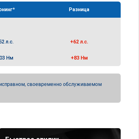
юнинг*
Разница
52 л.с.
+62 л.с.
03 Нм
+83 Нм
ю исправном, своевременно обслуживаемом