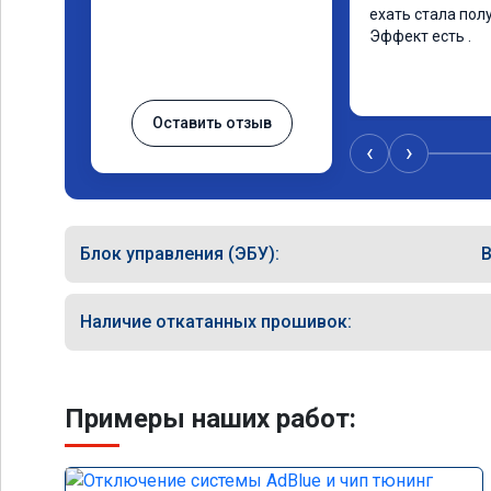
ехать стала полу
Эффект есть .
Оставить отзыв
‹
›
Блок управления (ЭБУ):
Наличие откатанных прошивок:
Примеры наших работ: