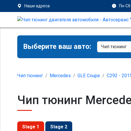
Наши адреса
Пн-Сб 
Выберите ваш авто:
Чип тюнинг
Mercedes
GLE Coupe
C292 - 201
Чип тюнинг Mercede
Stage 1
Stage 2