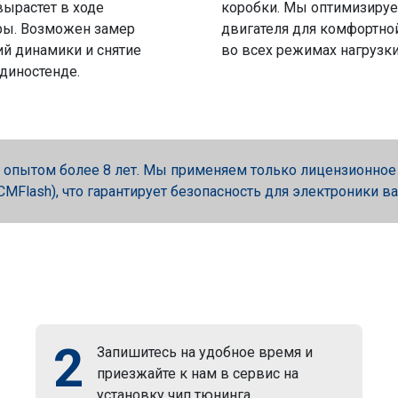
вырастет в ходе
коробки. Мы оптимизируе
ры. Возможен замер
двигателя для комфортно
й динамики и снятие
во всех режимах нагрузки
 диностенде.
опытом более 8 лет. Мы применяем только лицензионное об
, PCMFlash), что гарантирует безопасность для электроники в
2
Запишитесь на удобное время и
приезжайте к нам в сервис на
установку чип тюнинга.