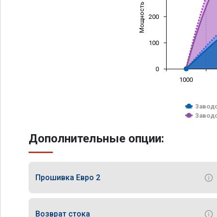
Мощность (л/с)
200
100
0
1000
Заводс
Заводс
Дополнительные опции:
Прошивка Евро 2
Возврат стока